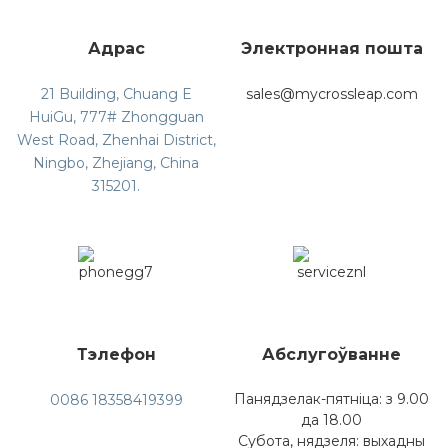
Адрас
Электронная пошта
21 Building, Chuang E
sales@mycrossleap.com
HuiGu, 777# Zhongguan
West Road, Zhenhai District,
Ningbo, Zhejiang, China
315201.
Тэлефон
Абслугоўванне
Панядзелак-пятніца: з 9.00
0086 18358419399
да 18.00
Субота, нядзеля: выхадны