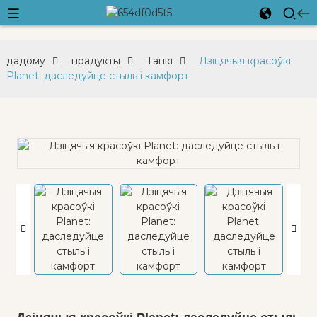
дадому
прадукты
Тапкі
Дзіцячыя красоўкі
Planet: даследуйце стыль і камфорт