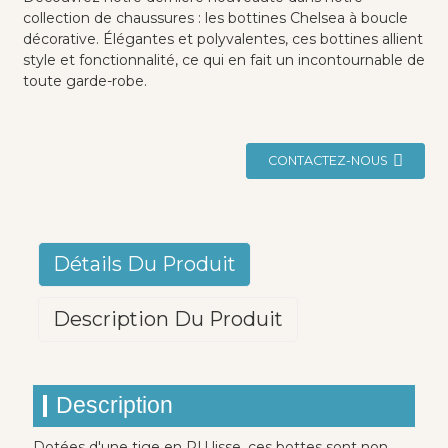
collection de chaussures : les bottines Chelsea à boucle
décorative. Élégantes et polyvalentes, ces bottines allient
style et fonctionnalité, ce qui en fait un incontournable de
toute garde-robe.
CONTACTEZ-NOUS
Détails Du Produit
Description Du Produit
Description
Dotées d'une tige en PU lisse, ces bottes sont non