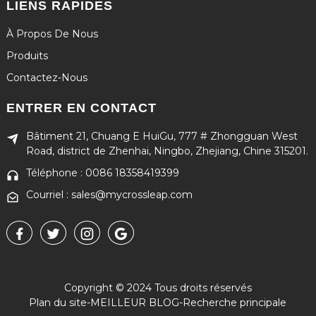
LIENS RAPIDES
À Propos De Nous
Produits
Contactez-Nous
ENTRER EN CONTACT
Bâtiment 21, Chuang E HuiGu, 777 # Zhongguan West
Road, district de Zhenhai, Ningbo, Zhejiang, Chine 315201.
Téléphone : 0086 18358419399
Courriel : sales@mycrossleap.com
Copyright © 2024 Tous droits réservés
Plan du site
-
MEILLEUR BLOG
-
Recherche principale