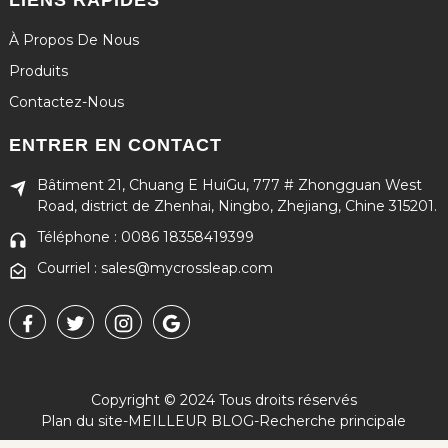
À Propos De Nous
Produits
Contactez-Nous
ENTRER EN CONTACT
Bâtiment 21, Chuang E HuiGu, 777 # Zhongguan West
Road, district de Zhenhai, Ningbo, Zhejiang, Chine 315201.
Téléphone : 0086 18358419399
Courriel : sales@mycrossleap.com
Copyright © 2024 Tous droits réservés
Plan du site
-
MEILLEUR BLOG
-
Recherche principale