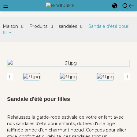
Maison
Produits
sandales
Sandale d'été pour
filles
Sandale d'été pour filles
Rehaussez la garde-robe estivale de votre enfant avec
nos sandales d'été pour enfants, dotées d'une tige
raffinée ornée d'un charmant nœud. Conçues pour allier
style, confort et durabilité, ces sandales sont un