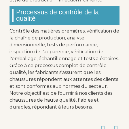
Processus de contrôle de la
qualité
Contrôle des matières premières, vérification de
la chaîne de production, analyse
dimensionnelle, tests de performance,
inspection de l'apparence, vérification de
l'emballage, échantillonnage et tests aléatoires.
Grâce à ce processus complet de contrôle
qualité, les fabricants s'assurent que les
chaussures répondent aux attentes des clients
et sont conformes aux normes du secteur.
Notre objectif est de fournir à nos clients des
chaussures de haute qualité, fiables et
durables, répondant à leurs besoins.