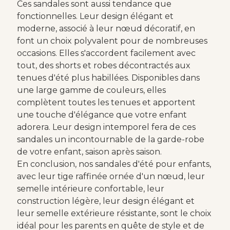
Ces sandales sont aussi tendance que
fonctionnelles. Leur design élégant et
moderne, associé à leur nœud décoratif, en
font un choix polyvalent pour de nombreuses
occasions. Elles s'accordent facilement avec
tout, des shorts et robes décontractés aux
tenues d'été plus habillées. Disponibles dans
une large gamme de couleurs, elles
complètent toutes les tenues et apportent
une touche d'élégance que votre enfant
adorera. Leur design intemporel fera de ces
sandales un incontournable de la garde-robe
de votre enfant, saison après saison.
En conclusion, nos sandales d'été pour enfants,
avec leur tige raffinée ornée d'un nœud, leur
semelle intérieure confortable, leur
construction légère, leur design élégant et
leur semelle extérieure résistante, sont le choix
idéal pour les parents en quête de style et de