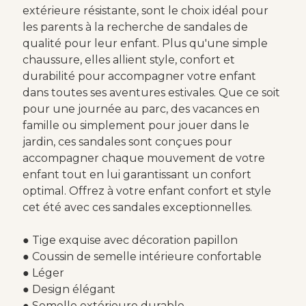
extérieure résistante, sont le choix idéal pour
les parents à la recherche de sandales de
qualité pour leur enfant. Plus qu'une simple
chaussure, elles allient style, confort et
durabilité pour accompagner votre enfant
dans toutes ses aventures estivales. Que ce soit
pour une journée au parc, des vacances en
famille ou simplement pour jouer dans le
jardin, ces sandales sont conçues pour
accompagner chaque mouvement de votre
enfant tout en lui garantissant un confort
optimal. Offrez à votre enfant confort et style
cet été avec ces sandales exceptionnelles.
● Tige exquise avec décoration papillon
● Coussin de semelle intérieure confortable
● Léger
● Design élégant
● Semelle extérieure durable