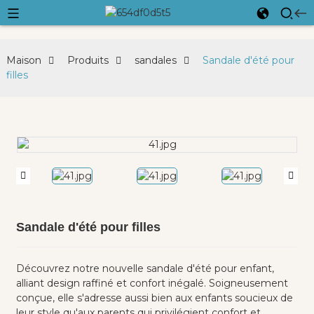
Maison
Produits
sandales
Sandale d'été pour
filles
Sandale d'été pour filles
Découvrez notre nouvelle sandale d'été pour enfant,
alliant design raffiné et confort inégalé. Soigneusement
conçue, elle s'adresse aussi bien aux enfants soucieux de
leur style qu'aux parents qui privilégient confort et