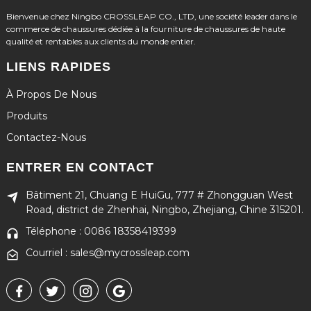
Bienvenue chez Ningbo CROSSLEAP CO., LTD, une société leader dans le
commerce de chaussures dédiée à la fourniture de chaussures de haute
qualité et rentables aux clients du monde entier.
LIENS RAPIDES
À Propos De Nous
Produits
Contactez-Nous
ENTRER EN CONTACT
Bâtiment 21, Chuang E HuiGu, 777 # Zhongguan West
Road, district de Zhenhai, Ningbo, Zhejiang, Chine 315201.
Téléphone : 0086 18358419399
Courriel : sales@mycrossleap.com