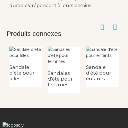
durables, répondant à leurs besoins.
Produits connexes
Sandale
Sandale
S
d'été pour
d'été pour
d
Sandales
filles
enfants
fi
d'été pour
femmes