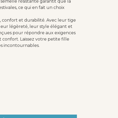
 semelle résistante garantit que la
tivales, ce qui en fait un choix
, confort et durabilité. Avec leur tige
leur légèreté, leur style élégant et
conçues pour répondre aux exigences
 confort. Laissez votre petite fille
es incontournables.