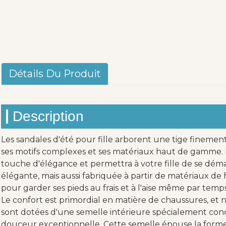
Détails Du Produit
Description
Les sandales d'été pour fille arborent une tige finemen
ses motifs complexes et ses matériaux haut de gamme. 
touche d'élégance et permettra à votre fille de se dém
élégante, mais aussi fabriquée à partir de matériaux de h
pour garder ses pieds au frais et à l'aise même par temp
Le confort est primordial en matière de chaussures, et n
sont dotées d'une semelle intérieure spécialement con
douceur exceptionnelle. Cette semelle épouse la forme