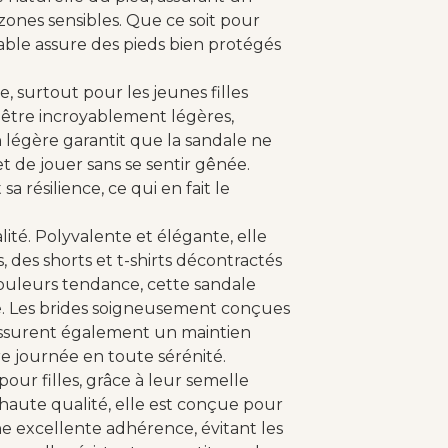
 zones sensibles. Que ce soit pour
table assure des pieds bien protégés
 surtout pour les jeunes filles
r être incroyablement légères,
légère garantit que la sandale ne
r et de jouer sans se sentir gênée.
a résilience, ce qui en fait le
lité. Polyvalente et élégante, elle
 des shorts et t-shirts décontractés
ouleurs tendance, cette sandale
ue. Les brides soigneusement conçues
 assurent également un maintien
e journée en toute sérénité.
our filles, grâce à leur semelle
haute qualité, elle est conçue pour
une excellente adhérence, évitant les