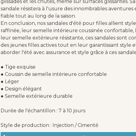
glissades et les chutes, même sur surfaces glissantes. Sa
sandale résistera à l'usure des innombrables aventures es
fiable tout au long de la saison.
En conclusion, nos sandales d'été pour filles allient style
raffinée, leur semelle intérieure coussinée confortable, 
leur semelle extérieure résistante, ces sandales sont 
des jeunes filles actives tout en leur garantissant style et
aborder l'été avec assurance et style grâce à ces sandal
● Tige exquise
● Coussin de semelle intérieure confortable
● Léger
● Design élégant
● Semelle extérieure durable
Durée de l'échantillon : 7 à 10 jours
Style de production : Injection / Cimenté