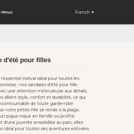
French
z-Nous
 d'été pour filles
Loading...
Loading...
'essentiel estival idéal pour toutes les
ionistas : nos sandales d'été pour fille.
ec une attention méticuleuse aux détails,
 allient style, confort et durabilité, ce qui
 incontournable de toute garde-robe
ue votre petite fille se rende à la plage,
 un pique-nique en famille ou profite
d'une journée ensoleillée au parc, elles
ix idéal pour toutes ses aventures estivales.