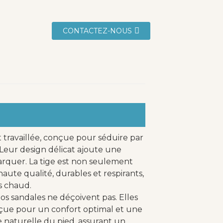
CONTACTEZ-NOUS
t travaillée, conçue pour séduire par
Leur design délicat ajoute une
arquer. La tige est non seulement
aute qualité, durables et respirants,
s chaud.
os sandales ne déçoivent pas. Elles
çue pour un confort optimal et une
 naturelle du pied, assurant un