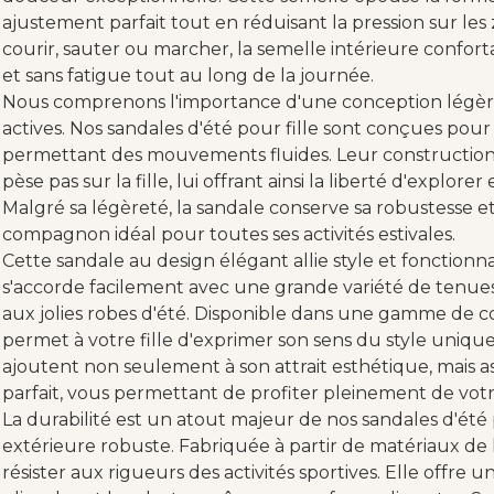
ajustement parfait tout en réduisant la pression sur les
courir, sauter ou marcher, la semelle intérieure confor
et sans fatigue tout au long de la journée.
Nous comprenons l'importance d'une conception légère,
actives. Nos sandales d'été pour fille sont conçues pou
permettant des mouvements fluides. Leur construction 
pèse pas sur la fille, lui offrant ainsi la liberté d'explore
Malgré sa légèreté, la sandale conserve sa robustesse et s
compagnon idéal pour toutes ses activités estivales.
Cette sandale au design élégant allie style et fonctionna
s'accorde facilement avec une grande variété de tenues,
aux jolies robes d'été. Disponible dans une gamme de c
permet à votre fille d'exprimer son sens du style uniq
ajoutent non seulement à son attrait esthétique, mais
parfait, vous permettant de profiter pleinement de votr
La durabilité est un atout majeur de nos sandales d'été p
extérieure robuste. Fabriquée à partir de matériaux de 
résister aux rigueurs des activités sportives. Elle offre 