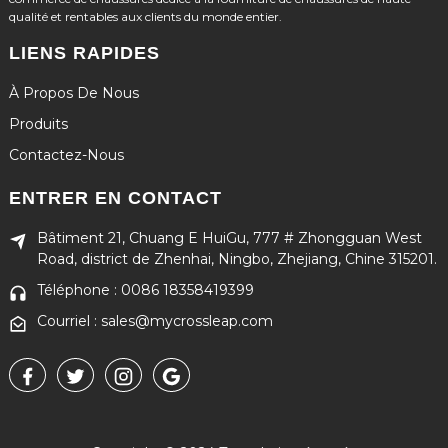
qualité et rentables aux clients du monde entier.
LIENS RAPIDES
À Propos De Nous
Produits
Contactez-Nous
ENTRER EN CONTACT
Bâtiment 21, Chuang E HuiGu, 777 # Zhongguan West
Road, district de Zhenhai, Ningbo, Zhejiang, Chine 315201.
Téléphone : 0086 18358419399
Courriel : sales@mycrossleap.com