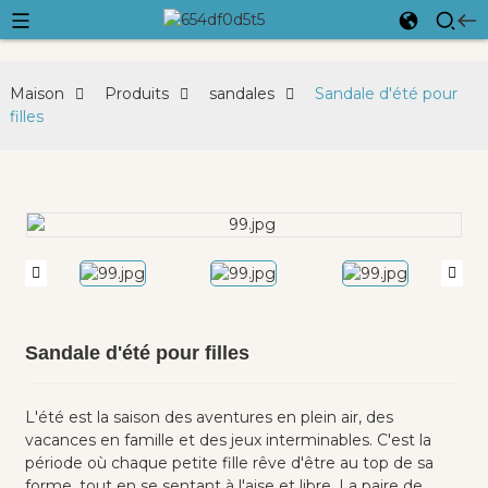
Maison
Produits
sandales
Sandale d'été pour
filles
Sandale d'été pour filles
L'été est la saison des aventures en plein air, des
vacances en famille et des jeux interminables. C'est la
période où chaque petite fille rêve d'être au top de sa
forme, tout en se sentant à l'aise et libre. La paire de