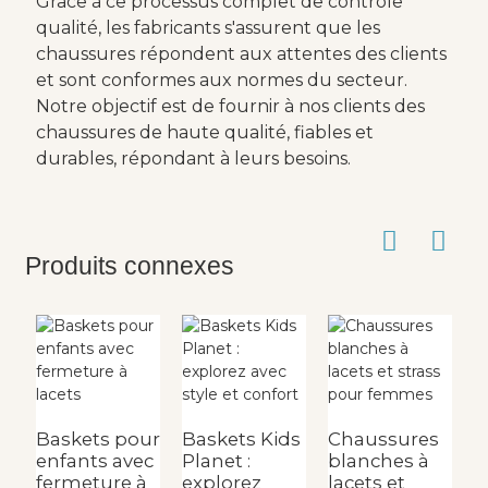
Grâce à ce processus complet de contrôle
qualité, les fabricants s'assurent que les
chaussures répondent aux attentes des clients
et sont conformes aux normes du secteur.
Notre objectif est de fournir à nos clients des
chaussures de haute qualité, fiables et
durables, répondant à leurs besoins.
Produits connexes
Baskets pour
Baskets Kids
Chaussures
B
enfants avec
Planet :
blanches à
p
fermeture à
explorez
lacets et
p