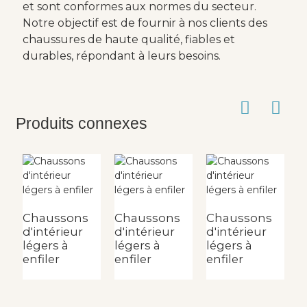
et sont conformes aux normes du secteur.
Notre objectif est de fournir à nos clients des
chaussures de haute qualité, fiables et
durables, répondant à leurs besoins.
Produits connexes
Chaussons
Chaussons
Chaussons
C
d'intérieur
d'intérieur
d'intérieur
d
légers à
légers à
légers à
l
enfiler
enfiler
enfiler
e