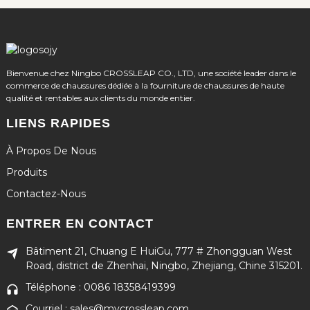
Bienvenue chez Ningbo CROSSLEAP CO., LTD, une société leader dans le
commerce de chaussures dédiée à la fourniture de chaussures de haute
qualité et rentables aux clients du monde entier.
LIENS RAPIDES
À Propos De Nous
Produits
Contactez-Nous
ENTRER EN CONTACT
Bâtiment 21, Chuang E HuiGu, 777 # Zhongguan West
Road, district de Zhenhai, Ningbo, Zhejiang, Chine 315201.
Téléphone : 0086 18358419399
Courriel : sales@mycrossleap.com