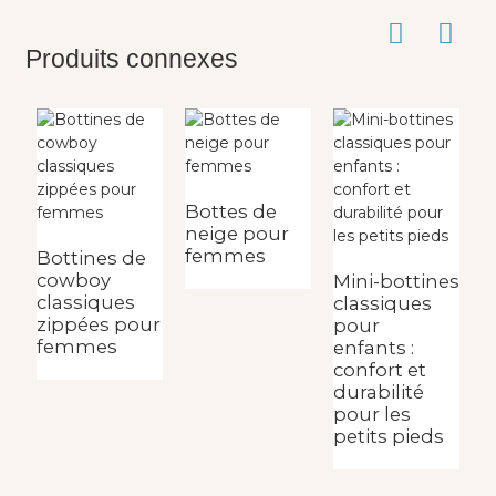
Produits connexes
Bottes de
neige pour
femmes
Bottines de
cowboy
Mini-bottines
B
classiques
classiques
n
zippées pour
pour
f
femmes
enfants :
p
confort et
a
durabilité
d
pour les
petits pieds