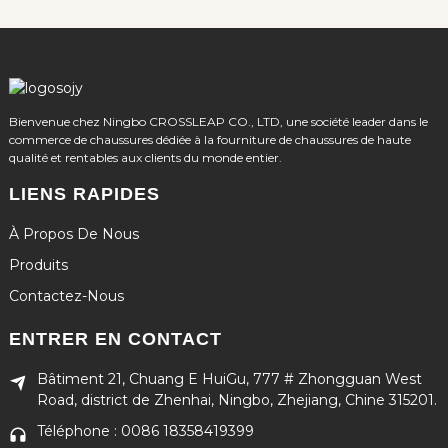
Bienvenue chez Ningbo CROSSLEAP CO., LTD, une société leader dans le
commerce de chaussures dédiée à la fourniture de chaussures de haute
qualité et rentables aux clients du monde entier.
LIENS RAPIDES
À Propos De Nous
Produits
Contactez-Nous
ENTRER EN CONTACT
Bâtiment 21, Chuang E HuiGu, 777 # Zhongguan West
Road, district de Zhenhai, Ningbo, Zhejiang, Chine 315201.
Téléphone : 0086 18358419399