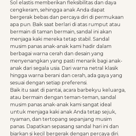
Sol elastis memberikan fleksibilitas dan daya
cengkeram, sehingga anak Anda dapat
bergerak bebas dan percaya diri di permukaan
apa pun. Baik saat berlari di atas rumput atau
bermain di taman bermain, sandal ini akan
menjaga kaki mereka tetap stabil. Sandal
musim panas anak-anak kami hadir dalam
berbagai warna cerah dan desain yang
menyenangkan yang pasti menarik bagi anak-
anak dari segala usia. Dari warna netral klasik
hingga warna berani dan cerah, ada gaya yang
sesuai dengan setiap preferensi.
Baik itu saat di pantai, acara barbekyu keluarga,
atau bermain dengan teman-teman, sandal
musim panas anak-anak kami sangat ideal
untuk menjaga kaki anak Anda tetap sejuk,
nyaman, dan tertopang sepanjang musim
panas. Dapatkan sepasang sandal hari ini dan
biarkan si kecil bergerak dengan percaya diri.