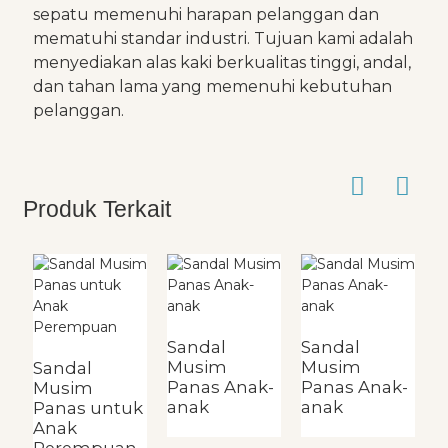
sepatu memenuhi harapan pelanggan dan
mematuhi standar industri. Tujuan kami adalah
menyediakan alas kaki berkualitas tinggi, andal,
dan tahan lama yang memenuhi kebutuhan
pelanggan.
Produk Terkait
S
M
Sandal
Sandal
P
Musim
Musim
Sandal
W
Panas Anak-
Panas Anak-
Musim
anak
anak
Panas untuk
Anak
Perempuan