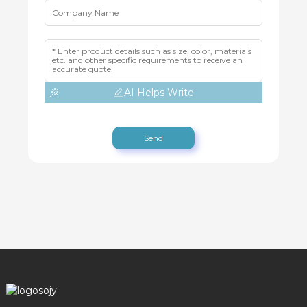
AI Helps Write
Send