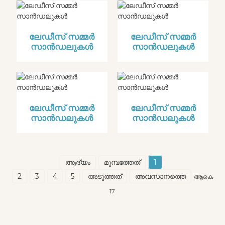
ലേഡീസ് സമ്മർ
ലേഡീസ് സമ്മർ
സാൻഡലുകൾ
സാൻഡലുകൾ
ലേഡീസ് സമ്മർ
ലേഡീസ് സമ്മർ
സാൻഡലുകൾ
സാൻഡലുകൾ
ആദ്യം
മുമ്പത്തേത്
1
2
3
4
5
അടുത്തത്
അവസാനത്തെ
ആകെ
17