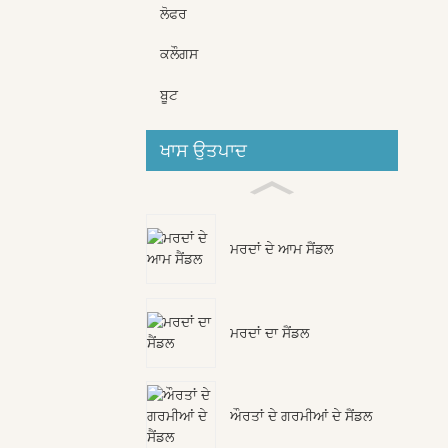
ਲੋਫਰ
ਕਲੌਗਸ
ਬੂਟ
ਖਾਸ ਉਤਪਾਦ
ਮਰਦਾਂ ਦੇ ਆਮ ਸੈਂਡਲ
ਮਰਦਾਂ ਦਾ ਸੈਂਡਲ
ਔਰਤਾਂ ਦੇ ਗਰਮੀਆਂ ਦੇ ਸੈਂਡਲ