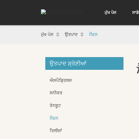
ਮੁੱਖ ਪੇਜ
ਸਾਡੇ
ਮੁੱਖ ਪੇਜ
ਉਤਪਾਦ
ਸੈਂਡਲ
ਉਤਪਾਦ ਸ਼੍ਰੇਣੀਆਂ
ਐਸਪੈਡ੍ਰਿਲਸ
ਸਨੀਕਰ
ਰੇਨਬੂਟ
ਸੈਂਡਲ
ਰਿਲੀਜ਼ਾਂ