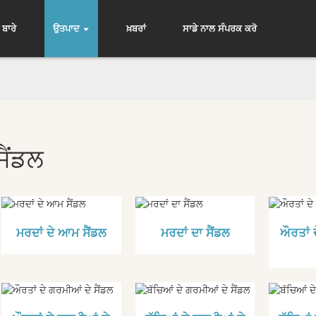
 ਬਾਰੇ
ਉਤਪਾਦ
ਖ਼ਬਰਾਂ
ਸਾਡੇ ਨਾਲ ਸੰਪਰਕ ਕਰੋ
ਸੈਂਡਲ
ਮਰਦਾਂ ਦੇ ਆਮ ਸੈਂਡਲ
ਮਰਦਾਂ ਦਾ ਸੈਂਡਲ
ਔਰਤਾਂ 