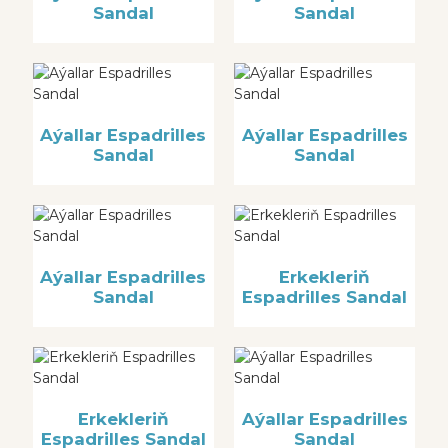
Sandal
Sandal
Aýallar Espadrilles
Aýallar Espadrilles
Sandal
Sandal
Aýallar Espadrilles
Erkekleriň
Sandal
Espadrilles Sandal
Erkekleriň
Aýallar Espadrilles
Espadrilles Sandal
Sandal