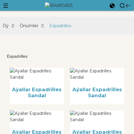
Öý
Önümler
Espadrilles
Espadrilles
Aýallar Espadrilles
Aýallar Espadrilles
Sandal
Sandal
Aýallar Espadrilles
Aýallar Espadrilles