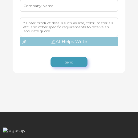
AI Helps Write
Send