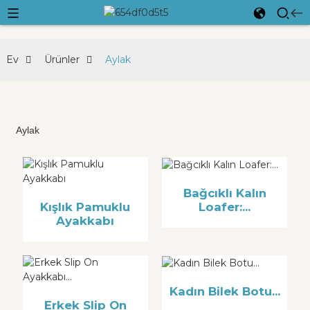
Ev
Ürünler
Aylak
Aylak
Bağcıklı Kalın
Loafer:...
Kışlık Pamuklu
Ayakkabı
Kadın Bilek Botu...
Erkek Slip On