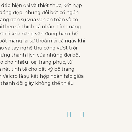
dép hiện đại và thiết thực, kết hợp
iểu dáng đẹp, những đôi bốt cổ ngắn
mang đến sự vừa vặn an toàn và có
ái theo sở thích cá nhân. Tính năng
ười có khả năng vận động hạn chế
ốt mang lại sự thoải mái cả ngày khi
cao và tay nghề thủ công vượt trội
nhưng thanh lịch của những đôi bốt
 cho nhiều loại trang phục, từ
nét tinh tế cho bất kỳ bộ trang
 Velcro là sự kết hợp hoàn hảo giữa
 thành đôi giày không thể thiếu