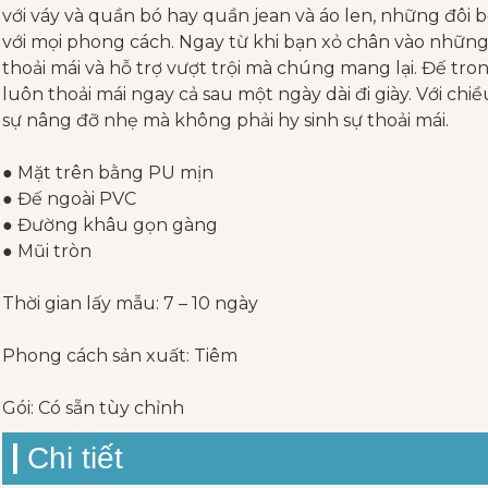
với váy và quần bó hay quần jean và áo len, những đôi 
với mọi phong cách. Ngay từ khi bạn xỏ chân vào những 
thoải mái và hỗ trợ vượt trội mà chúng mang lại. Đế tr
luôn thoải mái ngay cả sau một ngày dài đi giày. Với chi
sự nâng đỡ nhẹ mà không phải hy sinh sự thoải mái.
● Mặt trên bằng PU mịn
● Đế ngoài PVC
● Đường khâu gọn gàng
● Mũi tròn
Thời gian lấy mẫu: 7 – 10 ngày
Phong cách sản xuất: Tiêm
Gói: Có sẵn tùy chỉnh
Chi tiết