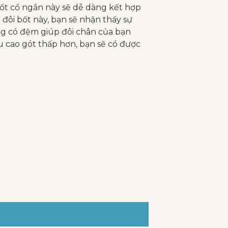
bốt cổ ngắn này sẽ dễ dàng kết hợp
đôi bốt này, bạn sẽ nhận thấy sự
ong có đệm giúp đôi chân của bạn
ều cao gót thấp hơn, bạn sẽ có được