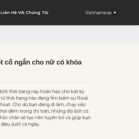
Vietnamese
Liên Hệ Với Chúng Tôi
t cổ ngắn cho nữ có khóa
Loading...
Loading...
Loading..
Loading..
bốt thời trang này hoàn hảo cho bất kỳ
nữ thời trang nào đang tìm kiếm sự thoải
 hoạt. Cho dù bạn đang đi làm, chạy việc
chơi đêm trong thị trấn, những đôi bốt cổ
hắc chắn sẽ tạo nên tuyên bố và giúp bạn
 điệu suốt cả ngày.