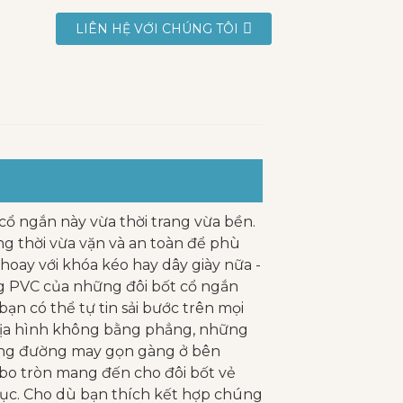
LIÊN HỆ VỚI CHÚNG TÔI
ổ ngắn này vừa thời trang vừa bền.
ng thời vừa vặn và an toàn để phù
hoay với khóa kéo hay dây giày nữa -
ằng PVC của những đôi bốt cổ ngắn
ạn có thể tự tin sải bước trên mọi
 địa hình không bằng phẳng, những
hững đường may gọn gàng ở bên
y bo tròn mang đến cho đôi bốt vẻ
hục. Cho dù bạn thích kết hợp chúng