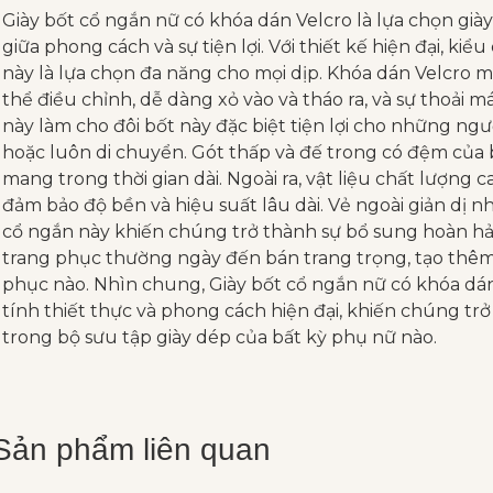
Giày bốt cổ ngắn nữ có khóa dán Velcro là lựa chọn giày 
giữa phong cách và sự tiện lợi. Với thiết kế hiện đại, k
này là lựa chọn đa năng cho mọi dịp. Khóa dán Velcro 
thể điều chỉnh, dễ dàng xỏ vào và tháo ra, và sự thoải m
này làm cho đôi bốt này đặc biệt tiện lợi cho những ng
hoặc luôn di chuyển. Gót thấp và đế trong có đệm của b
mang trong thời gian dài. Ngoài ra, vật liệu chất lượng 
đảm bảo độ bền và hiệu suất lâu dài. Vẻ ngoài giản dị 
cổ ngắn này khiến chúng trở thành sự bổ sung hoàn hảo
trang phục thường ngày đến bán trang trọng, tạo thêm 
phục nào. Nhìn chung, Giày bốt cổ ngắn nữ có khóa dán
tính thiết thực và phong cách hiện đại, khiến chúng trở
trong bộ sưu tập giày dép của bất kỳ phụ nữ nào.
Sản phẩm liên quan