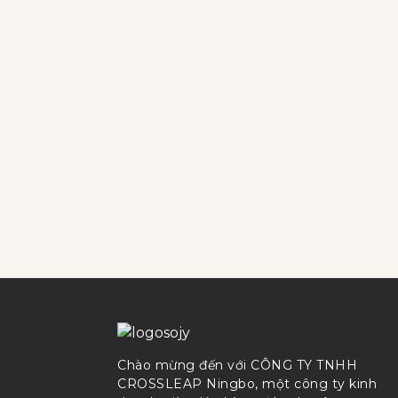
Chào mừng đến với CÔNG TY TNHH
CROSSLEAP Ningbo, một công ty kinh