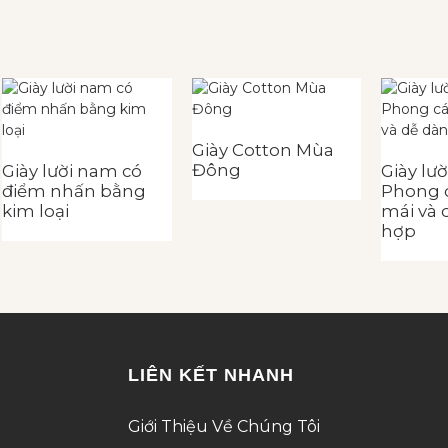
Giày Cotton Mùa
Đông
Giày lười nam có
Giày lườ
điểm nhấn bằng
Phong c
kim loại
mái và 
hợp
LIÊN KẾT NHANH
Giới Thiệu Về Chúng Tôi