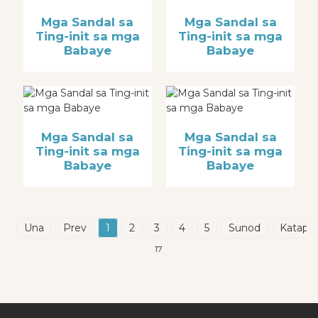
Mga Sandal sa
Mga Sandal sa
Ting-init sa mga
Ting-init sa mga
Babaye
Babaye
Mga Sandal sa
Mga Sandal sa
Ting-init sa mga
Ting-init sa mga
Babaye
Babaye
Una
Prev
1
2
3
4
5
Sunod
Katapu
17