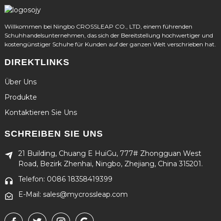
Willkommen bei Ningbo CROSSLEAP CO., LTD, einem führenden
Schuhhandelsunternehmen, das sich der Bereitstellung hochwertiger und
kostengünstiger Schuhe für Kunden auf der ganzen Welt verschrieben hat.
DIREKTLINKS
Über Uns
Produkte
Kontaktieren Sie Uns
SCHREIBEN SIE UNS
21 Building, Chuang E HuiGu, 777# Zhongguan West
Road, Bezirk Zhenhai, Ningbo, Zhejiang, China 315201.
Telefon: 0086 18358419399
E-Mail: sales@mycrossleap.com