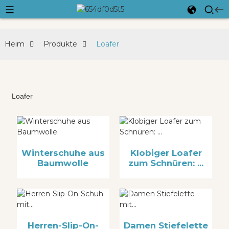
Heim
Produkte
Loafer
Loafer
Winterschuhe aus
Klobiger Loafer
Baumwolle
zum Schnüren: ...
Herren-Slip-On-
Damen Stiefelette