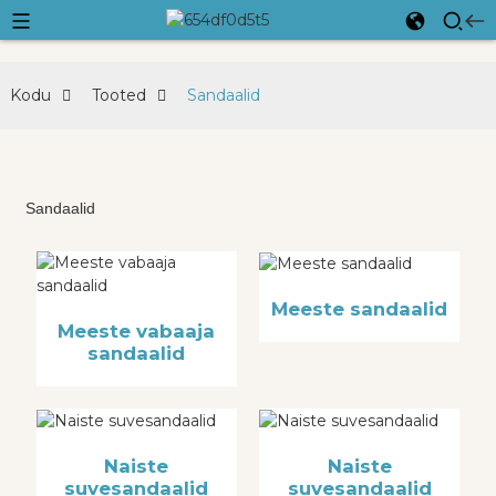
Kodu
Tooted
Sandaalid
Sandaalid
Meeste sandaalid
Meeste vabaaja
sandaalid
Naiste
Naiste
suvesandaalid
suvesandaalid