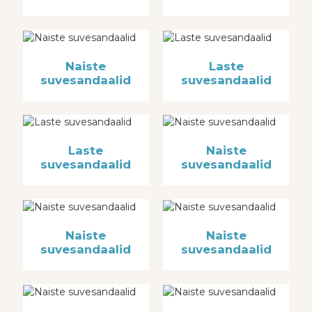
Naiste
Laste
suvesandaalid
suvesandaalid
Laste
Naiste
suvesandaalid
suvesandaalid
Naiste
Naiste
suvesandaalid
suvesandaalid