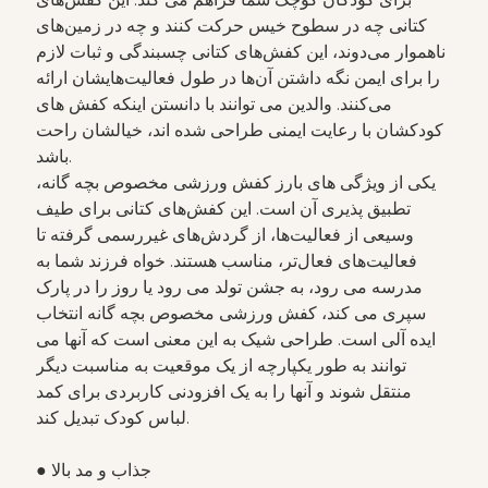
کتانی چه در سطوح خیس حرکت کنند و چه در زمین‌های
ناهموار می‌دوند، این کفش‌های کتانی چسبندگی و ثبات لازم
را برای ایمن نگه داشتن آن‌ها در طول فعالیت‌هایشان ارائه
می‌کنند. والدین می توانند با دانستن اینکه کفش های
کودکشان با رعایت ایمنی طراحی شده اند، خیالشان راحت
باشد.
یکی از ویژگی های بارز کفش ورزشی مخصوص بچه گانه،
تطبیق پذیری آن است. این کفش‌های کتانی برای طیف
وسیعی از فعالیت‌ها، از گردش‌های غیررسمی گرفته تا
فعالیت‌های فعال‌تر، مناسب هستند. خواه فرزند شما به
مدرسه می رود، به جشن تولد می رود یا روز را در پارک
سپری می کند، کفش ورزشی مخصوص بچه گانه انتخاب
ایده آلی است. طراحی شیک به این معنی است که آنها می
توانند به طور یکپارچه از یک موقعیت به مناسبت دیگر
منتقل شوند و آنها را به یک افزودنی کاربردی برای کمد
لباس کودک تبدیل کند.
● جذاب و مد بالا