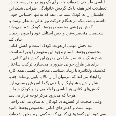
لباسی طراحی شده‌اند، چه برای یک روز در مدرسه، چه در
تعطیلات آخر هفته یا یک گردش خانوادگی. طراحی شیک این
اطمینان را به کودک شما می دهد که نه تنها احساس خوبی
داشته باشد، بلکه در هنگام حرکت نیز عالی به نظر برسد. با
کفش ورزشی مخصوص بچه‌ها، کودک شما می‌تواند
شخصیت منحصربه‌فرد و حس استایل خود را بدون زحمت
بیان کند.
مد بخش مهمی از هویت کودک است و کفش کتانی
مخصوص بچه‌ها با تمام وجود این مفهوم را پذیرفته است.
شبح شیک و عناصر طراحی مدرن این کفش‌های کتانی را
برای هر طراح جوانی ضروری می‌سازد. ترکیب ساختار
کلاسیک ولکانیزه با زیبایی‌شناسی معاصر، کفشی همه کاره
را ایجاد می‌کند که می‌توان آن را بالا یا پایین پوشاند. چه با
شلوار جین، شلوارک و یا حتی یک لباس غیررسمی، این
کفش‌های کتانی هر لباسی را بالا می‌برد و کودک شما را
هرجا که می‌رود مرکز توجه قرار می‌دهد.
وقتی صحبت از کفش‌های کودکان به میان می‌آید، راحتی
مهم است و کفش‌های کتانی مخصوص بچه‌ها ناامید
نمی‌شود. این کفش‌های کتانی که به کفی نرم مجهز شده‌اند،