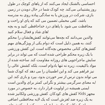
احساسی بالشتک ایجاد می‌کنند که از پاهای کوچک در طول
روز پشتیبانی می‌کند. چه کودک شما در حال دویدن در زمین
بازی، شرکت در ورزش یا به سادگی پیاده روی به مدرسه
باشد، کفی مخملی تضمین می کند که پای او راحت و
محافظت می شود. با پاهای درد خداحافظی کنید و به بچه
های شاد و فعال سلام کنید!
والدین می‌دانند که بچه‌ها می‌توانند کفش‌هایشان را محکم
کنند، به همین دلیل است که دوام یکی از ویژگی‌های مهم
کفش‌های کتانی مخصوص بچه‌گانه است. این کفش ورزشی
با یک زیره محکم طراحی شده است که می تواند در برابر
سایش ماجراجویی های روزانه مقاومت کند. ساخته شده از
مواد باکیفیت، زیره نه تنها بادوام است، بلکه کشش عالی را
نیز فراهم می کند و این اطمینان را می دهد که کودک شما
می تواند بدون ترس از سر خوردن بدود، بپرد و بازی کند. این
به معنای سرگرمی بیشتر و نگرانی کمتر برای والدین است!
ایمنی همیشه در اولویت قرار دارد، به خصوص در مورد
کفش های کودکان. کفش ورزشی ولکانیز شده Kids مجهز
به یک زیره ضد لغزش است که یک لایه محافظتی اضافی
برای کودکان کوچک شما فراهم می کند. این کفش‌های