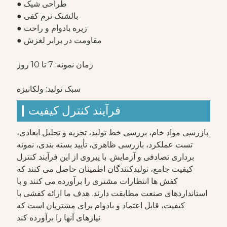
● طراحی شیک
● بالشتک نرم کفی
● زیره بادوام و راحت
● مقاومت در برابر لغزش
زمان نمونه: 7 تا 10 روز
سبک تولید: ولکانیزه
فرآیند کنترل کیفیت
بازرسی مواد خام، بررسی خط تولید، تجزیه و تحلیل ابعادی،
تست عملکرد، بازرسی ظاهری، تأیید بسته بندی، نمونه
برداری تصادفی و آزمایش. با پیروی از این فرآیند کنترل
کیفیت جامع، تولیدکنندگان اطمینان حاصل می کنند که
کفش ها انتظارات مشتری را برآورده می کنند و با
استانداردهای صنعت مطابقت دارند. هدف ما ارائه کفشی با
کیفیت، قابل اعتماد و بادوام برای مشتریان است که
نیازهای آنها را برآورده کند.