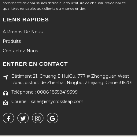
commerce de chaussures dédiée à la fourniture de chaussures de haute
qualité et rentables aux clients du monde entier.
LIENS RAPIDES
À Propos De Nous
Produits
Contactez-Nous
ENTRER EN CONTACT
Bâtiment 21, Chuang E HuiGu, 777 # Zhongguan West
Road, district de Zhenhai, Ningbo, Zhejiang, Chine 315201.
Téléphone : 0086 18358419399
Courriel : sales@mycrossleap.com