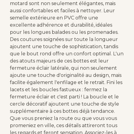
motard sont non seulement élégantes, mais
aussi confortables et faciles à nettoyer. Leur
semelle extérieure en PVC offre une
excellente adhérence et durabilité, idéales
pour les longues balades ou les promenades.
Des coutures soignées sur toute la longueur
ajoutent une touche de sophistication, tandis
que le bout rond offre un confort optimal. L'un
des atouts majeurs de ces bottes est leur
fermeture éclair latérale, qui non seulement
ajoute une touche d'originalité au design, mais
facilite également l'enfilage et le retrait. Fini les
lacets et les boucles fastueux : fermez la
fermeture éclair et c'est parti ! La boucle et le
cercle décoratif ajoutent une touche de style
supplémentaire à ces bottes déjà tendance.
Que vous preniez la route ou que vous vous
promeniez en ville, ces détails attireront tous
les regards et feront sensation. Associez-les à