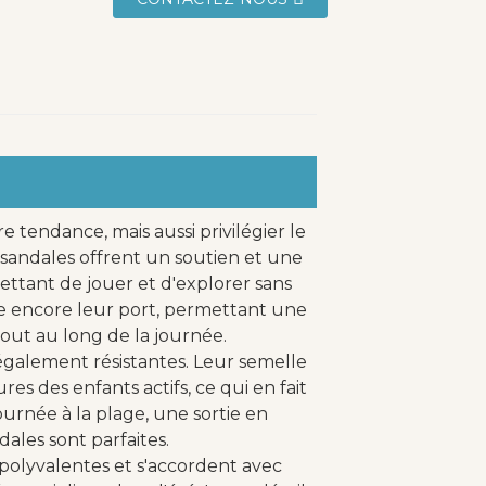
e tendance, mais aussi privilégier le
 sandales offrent un soutien et une
ettant de jouer et d'explorer sans
re encore leur port, permettant une
out au long de la journée.
également résistantes. Leur semelle
es des enfants actifs, ce qui en fait
ournée à la plage, une sortie en
ales sont parfaites.
 polyvalentes et s'accordent avec