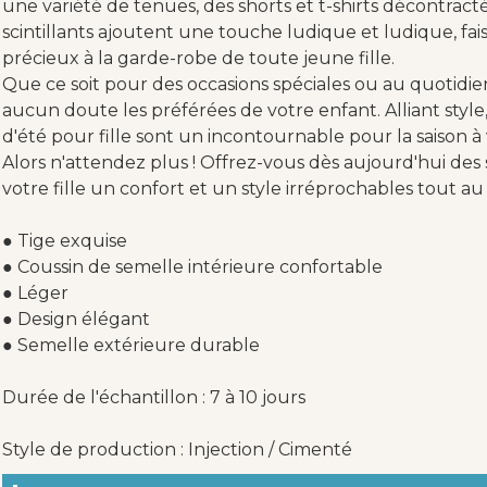
une variété de tenues, des shorts et t-shirts décontractés
scintillants ajoutent une touche ludique et ludique, fai
précieux à la garde-robe de toute jeune fille.
Que ce soit pour des occasions spéciales ou au quotidie
aucun doute les préférées de votre enfant. Alliant style, 
d'été pour fille sont un incontournable pour la saison à 
Alors n'attendez plus ! Offrez-vous dès aujourd'hui des s
votre fille un confort et un style irréprochables tout au 
● Tige exquise
● Coussin de semelle intérieure confortable
● Léger
● Design élégant
● Semelle extérieure durable
Durée de l'échantillon : 7 à 10 jours
Style de production : Injection / Cimenté