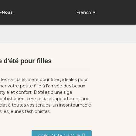
French
z-Nous
 d'été pour filles
Loading...
Loading...
es sandales d'été pour filles, idéales pour
 votre petite fille à l'arrivée des beaux
style et confort. Dotées d'une tige
ophistiquée, ces sandales apporteront une
clat à toutes vos tenues, un incontournable
 les jeunes fashionistas.
CONTACTEZ-NOUS