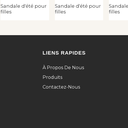
Sandale d'été pour
Sandale d'été pour
Sandale
filles
filles
filles
LIENS RAPIDES
À Propos De Nous
Produits
Contactez-Nous