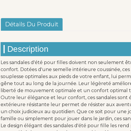
Détails Du Produit
Description
Les sandales d'été pour filles doivent non seulement êtr
confort. Dotées d'une semelle intérieure coussinée, ces
souplesse optimales aux pieds de votre enfant, lui perm
gêne tout au long de la journée. Leur légèreté amélio
liberté de mouvement optimale et un confort optimal t
Outre leur élégance et leur confort, ces sandales sont 
extérieure résistante leur permet de résister aux aventur
un choix judicieux au quotidien. Que ce soit pour une j
famille ou simplement pour jouer dans le jardin, ces sand
Le design élégant des sandales d'été pour fille les rend