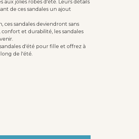
 aux jolies robes d'été. Leurs détails
sant de ces sandales un ajout
n, ces sandales deviendront sans
confort et durabilité, les sandales
venir.
andales d'été pour fille et offrez à
long de l'été.