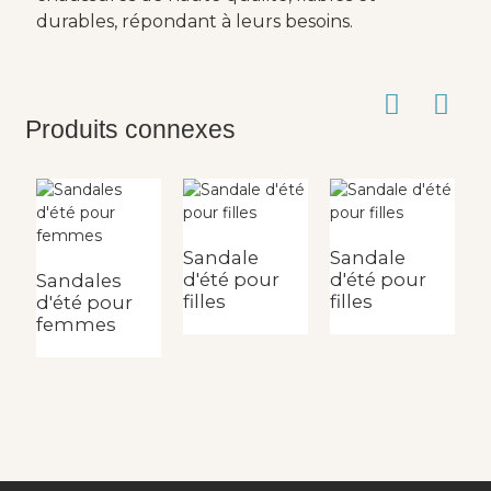
durables, répondant à leurs besoins.
Produits connexes
Sandale
Sandale
S
d'été pour
d'été pour
d
Sandales
filles
filles
fi
d'été pour
femmes