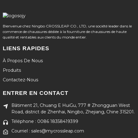
Bienvenue chez Ningbo CROSSLEAP CO., LTD, une société leader dans le
commerce de chaussures dédiée à la fourniture de chaussures de haute
qualité et rentables aux clients du monde entier.
LIENS RAPIDES
À Propos De Nous
Produits
Contactez-Nous
ENTRER EN CONTACT
Bâtiment 21, Chuang E HuiGu, 777 # Zhongguan West
Road, district de Zhenhai, Ningbo, Zhejiang, Chine 315201.
Téléphone : 0086 18358419399
Courriel : sales@mycrossleap.com