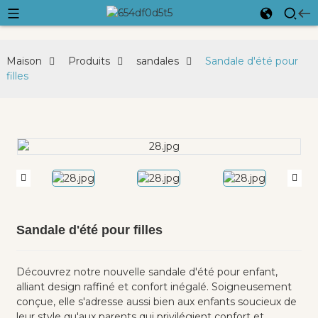
Maison
Produits
sandales
Sandale d'été pour
filles
Sandale d'été pour filles
Découvrez notre nouvelle sandale d'été pour enfant,
alliant design raffiné et confort inégalé. Soigneusement
conçue, elle s'adresse aussi bien aux enfants soucieux de
leur style qu'aux parents qui privilégient confort et