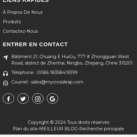
À Propos De Nous
Produits
Contactez-Nous
ENTRER EN CONTACT
Bâtiment 21, Chuang E HuiGu, 777 # Zhongguan West
Road, district de Zhenhai, Ningbo, Zhejiang, Chine 315201.
Téléphone : 0086 18358419399
Courriel : sales@mycrossleap.com
Copyright © 2024 Tous droits réservés
Plan du site
-
MEILLEUR BLOG
-
Recherche principale