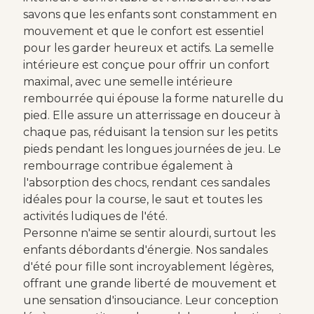
savons que les enfants sont constamment en
mouvement et que le confort est essentiel
pour les garder heureux et actifs. La semelle
intérieure est conçue pour offrir un confort
maximal, avec une semelle intérieure
rembourrée qui épouse la forme naturelle du
pied. Elle assure un atterrissage en douceur à
chaque pas, réduisant la tension sur les petits
pieds pendant les longues journées de jeu. Le
rembourrage contribue également à
l'absorption des chocs, rendant ces sandales
idéales pour la course, le saut et toutes les
activités ludiques de l'été.
Personne n'aime se sentir alourdi, surtout les
enfants débordants d'énergie. Nos sandales
d'été pour fille sont incroyablement légères,
offrant une grande liberté de mouvement et
une sensation d'insouciance. Leur conception