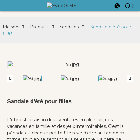
Maison
Produits
sandales
Sandale d'été pour
filles
Sandale d'été pour filles
L'été est la saison des aventures en plein air, des
vacances en famille et des jeux interminables. C'est la
période où chaque petite fille rêve d'être au top de sa
forme, tout en se sentant à l'aise et libre. La paire de