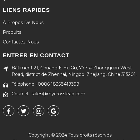
LIENS RAPIDES
À Propos De Nous
Produits
Contactez-Nous
ENTRER EN CONTACT
Bâtiment 21, Chuang E HuiGu, 777 # Zhongguan West
Road, district de Zhenhai, Ningbo, Zhejiang, Chine 315201.
Téléphone : 0086 18358419399
Courriel : sales@mycrossleap.com
Copyright © 2024 Tous droits réservés