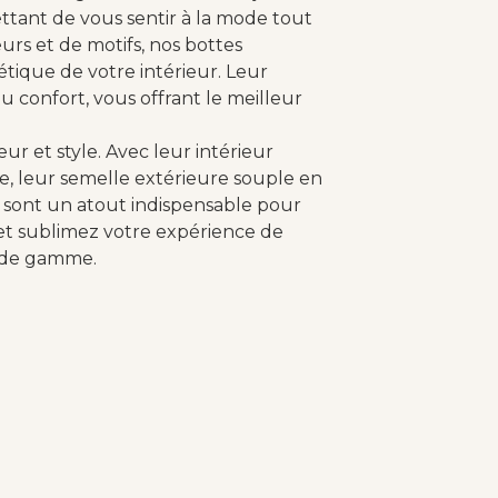
tant de vous sentir à la mode tout
eurs et de motifs, nos bottes
étique de votre intérieur. Leur
u confort, vous offrant le meilleur
ur et style. Avec leur intérieur
e, leur semelle extérieure souple en
s sont un atout indispensable pour
t et sublimez votre expérience de
t de gamme.