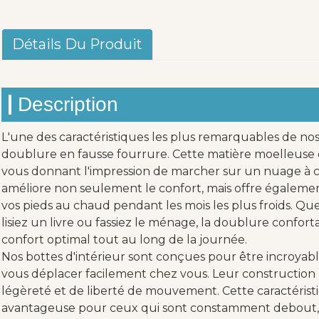
Détails Du Produit
Description
L'une des caractéristiques les plus remarquables de nos
doublure en fausse fourrure. Cette matière moelleuse o
vous donnant l'impression de marcher sur un nuage à c
améliore non seulement le confort, mais offre égalemen
vos pieds au chaud pendant les mois les plus froids. Que
lisiez un livre ou fassiez le ménage, la doublure confor
confort optimal tout au long de la journée.
Nos bottes d'intérieur sont conçues pour être incroya
vous déplacer facilement chez vous. Leur construction
légèreté et de liberté de mouvement. Cette caractérist
avantageuse pour ceux qui sont constamment debout, ca