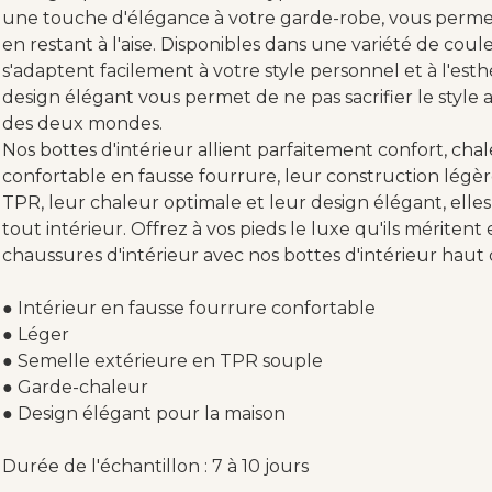
une touche d'élégance à votre garde-robe, vous permet
en restant à l'aise. Disponibles dans une variété de coul
s'adaptent facilement à votre style personnel et à l'esth
design élégant vous permet de ne pas sacrifier le style a
des deux mondes.
Nos bottes d'intérieur allient parfaitement confort, chale
confortable en fausse fourrure, leur construction légèr
TPR, leur chaleur optimale et leur design élégant, elle
tout intérieur. Offrez à vos pieds le luxe qu'ils mériten
chaussures d'intérieur avec nos bottes d'intérieur hau
● Intérieur en fausse fourrure confortable
● Léger
● Semelle extérieure en TPR souple
● Garde-chaleur
● Design élégant pour la maison
Durée de l'échantillon : 7 à 10 jours