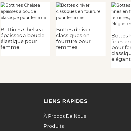
Bottines Chelsea
Bottes d'hiver
épaisses à boucle
classiques en
Bottes 
élastique pour
fourrure pour
fines e
femme
femmes
pour f
classiq
élégant
LIENS RAPIDES
À Propos De Nous
Produits