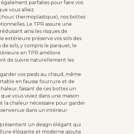
 également parfaites pour faire vos
ue vous alliez.
chouc thermoplastique), nos bottes
eptionnelles. Le TPR assure une
éduisant ainsi les risques de
le extérieure préserve vos sols des
 de sols, y compris le parquet, le
xtérieure en TPR améliore
nt de suivre naturellement les
r garder vos pieds au chaud, même
ortable en fausse fourrure et de
haleur, faisant de ces bottes un
ou que vous viviez dans une maison
nt la chaleur nécessaire pour garder
t bienvenue dans un intérieur
r présentent un design élégant qui
 allure élégante et moderne ajoute