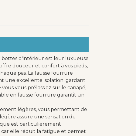
 bottes d'intérieur est leur luxueuse
ffre douceur et confort à vos pieds,
haque pas. La fausse fourrure
t une excellente isolation, gardant
 vous vous prélassiez sur le canapé,
table en fausse fourrure garantit un
blement légères, vous permettant de
 légère assure une sensation de
ique est particulièrement
r elle réduit la fatigue et permet