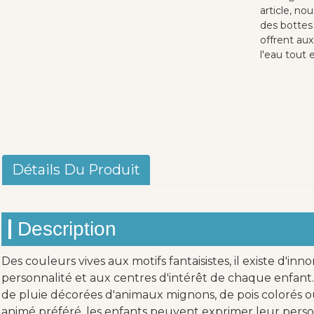
article, no
des bottes
offrent aux
l'eau tout 
Détails Du Produit
Description
Des couleurs vives aux motifs fantaisistes, il existe d'in
personnalité et aux centres d'intérêt de chaque enfant. 
de pluie décorées d'animaux mignons, de pois colorés 
animé préféré, les enfants peuvent exprimer leur person