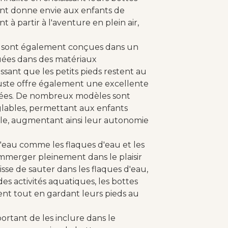
ent donne envie aux enfants de
à partir à l'aventure en plein air,
ts sont également conçues dans un
quées dans des matériaux
ant que les petits pieds restent au
buste offre également une excellente
llées. De nombreux modèles sont
glables, permettant aux enfants
male, augmentant ainsi leur autonomie
d'eau comme les flaques d'eau et les
'immerger pleinement dans le plaisir
isse de sauter dans les flaques d'eau,
des activités aquatiques, les bottes
ent tout en gardant leurs pieds au
mportant de les inclure dans le