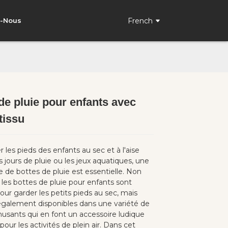
French
z-Nous
de pluie pour enfants avec
Loading...
Loading...
Loading..
Loading..
tissu
 les pieds des enfants au sec et à l'aise
 jours de pluie ou les jeux aquatiques, une
 de bottes de pluie est essentielle. Non
les bottes de pluie pour enfants sont
our garder les petits pieds au sec, mais
 également disponibles dans une variété de
usants qui en font un accessoire ludique
pour les activités de plein air. Dans cet