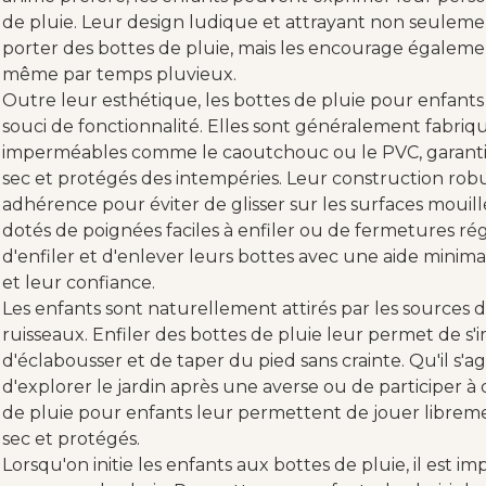
de pluie. Leur design ludique et attrayant non seulem
porter des bottes de pluie, mais les encourage également 
même par temps pluvieux.
Outre leur esthétique, les bottes de pluie pour enfan
souci de fonctionnalité. Elles sont généralement fabri
imperméables comme le caoutchouc ou le PVC, garantiss
sec et protégés des intempéries. Leur construction ro
adhérence pour éviter de glisser sur les surfaces moui
dotés de poignées faciles à enfiler ou de fermetures ré
d'enfiler et d'enlever leurs bottes avec une aide mini
et leur confiance.
Les enfants sont naturellement attirés par les sources 
ruisseaux. Enfiler des bottes de pluie leur permet de s
d'éclabousser et de taper du pied sans crainte. Qu'il s'ag
d'explorer le jardin après une averse ou de participer à 
de pluie pour enfants leur permettent de jouer librem
sec et protégés.
Lorsqu'on initie les enfants aux bottes de pluie, il est i