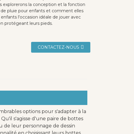
us explorerons la conception et la fonction
 de pluie pour enfants et comment elles
 enfants l'occasion idéale de jouer avec
en protégeant leurs pieds.
CONTACTEZ-NOUS
nombrables options pour s'adapter à la
Qu'il s'agisse d'une paire de bottes
ou de leur personnage de dessin
nalité en choisissant leurs bottes