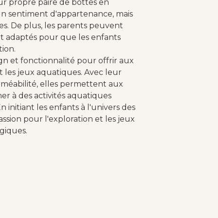
ur propre paire de bottes en
un sentiment d'appartenance, mais
es. De plus, les parents peuvent
rt adaptés pour que les enfants
tion.
gn et fonctionnalité pour offrir aux
t les jeux aquatiques. Avec leur
rméabilité, elles permettent aux
ner à des activités aquatiques
 initiant les enfants à l'univers des
sion pour l'exploration et les jeux
ogiques.