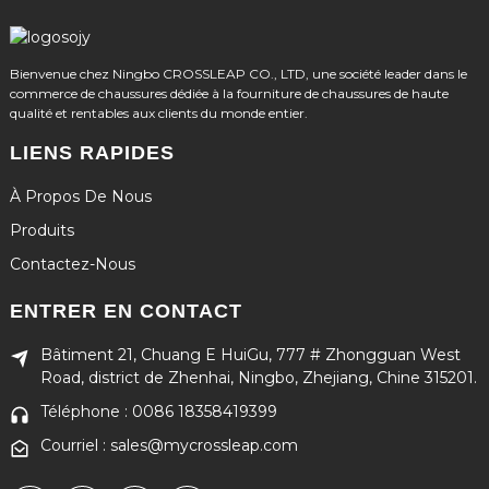
Bienvenue chez Ningbo CROSSLEAP CO., LTD, une société leader dans le
commerce de chaussures dédiée à la fourniture de chaussures de haute
qualité et rentables aux clients du monde entier.
LIENS RAPIDES
À Propos De Nous
Produits
Contactez-Nous
ENTRER EN CONTACT
Bâtiment 21, Chuang E HuiGu, 777 # Zhongguan West
Road, district de Zhenhai, Ningbo, Zhejiang, Chine 315201.
Téléphone : 0086 18358419399
Courriel : sales@mycrossleap.com