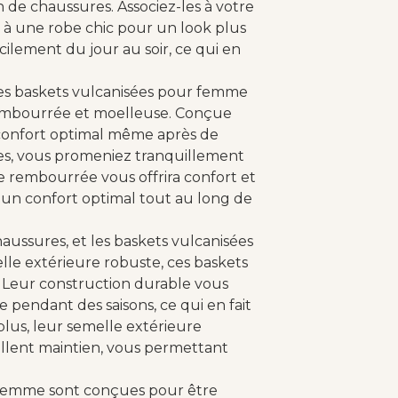
 de chaussures. Associez-les à votre
 à une robe chic pour un look plus
ilement du jour au soir, ce qui en
 les baskets vulcanisées pour femme
 rembourrée et moelleuse. Conçue
n confort optimal même après de
ses, vous promeniez tranquillement
re rembourrée vous offrira confort et
d'un confort optimal tout au long de
chaussures, et les baskets vulcanisées
le extérieure robuste, ces baskets
. Leur construction durable vous
 pendant des saisons, ce qui en fait
lus, leur semelle extérieure
llent maintien, vous permettant
r femme sont conçues pour être