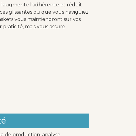
ui augmente l'adhérence et réduit
aces glissantes ou que vous naviguiez
askets vous maintiendront sur vos
 praticité, mais vous assure
té
ne de production, analyse