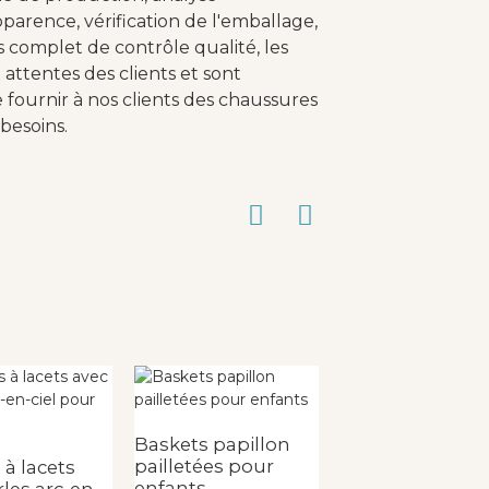
parence, vérification de l'emballage,
s complet de contrôle qualité, les
attentes des clients et sont
fournir à nos clients des chaussures
besoins.
Baskets papillon
Baskets
pailletées pour
vulcanisées pou
 à lacets
enfants
femmes