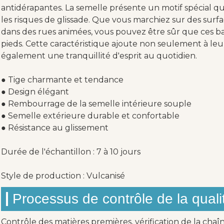
antidérapantes. La semelle présente un motif spécial q
les risques de glissade. Que vous marchiez sur des surf
dans des rues animées, vous pouvez être sûr que ces b
pieds. Cette caractéristique ajoute non seulement à leur
également une tranquillité d'esprit au quotidien.
● Tige charmante et tendance
● Design élégant
● Rembourrage de la semelle intérieure souple
● Semelle extérieure durable et confortable
● Résistance au glissement
Durée de l'échantillon : 7 à 10 jours
Style de production : Vulcanisé
Processus de contrôle de la quali
Contrôle des matières premières, vérification de la chaî