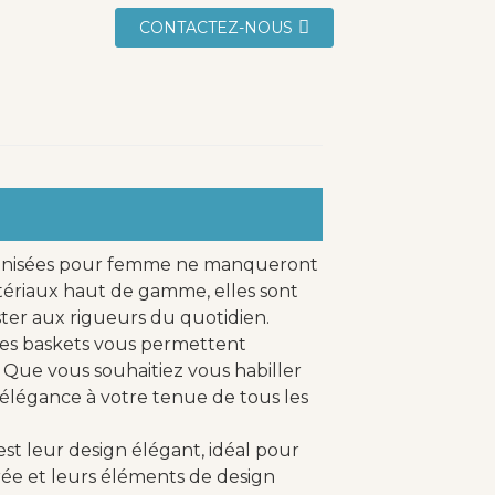
CONTACTEZ-NOUS
ulcanisées pour femme ne manqueront
atériaux haut de gamme, elles sont
ter aux rigueurs du quotidien.
 ces baskets vous permettent
 Que vous souhaitiez vous habiller
élégance à votre tenue de tous les
est leur design élégant, idéal pour
rée et leurs éléments de design