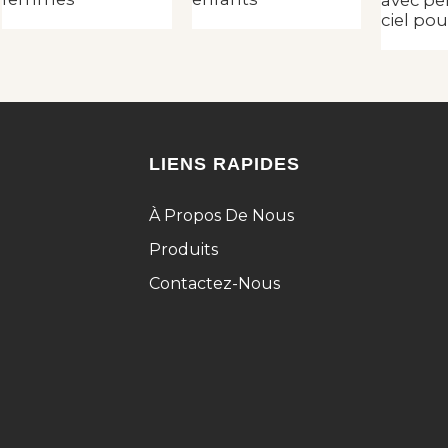
avec per
ciel po
LIENS RAPIDES
À Propos De Nous
Produits
Contactez-Nous