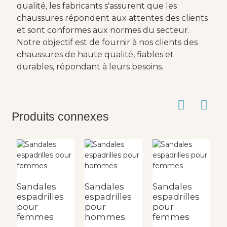
qualité, les fabricants s'assurent que les
chaussures répondent aux attentes des clients
et sont conformes aux normes du secteur.
Notre objectif est de fournir à nos clients des
chaussures de haute qualité, fiables et
durables, répondant à leurs besoins.
Produits connexes
Sandales
Sandales
Sandales
S
espadrilles
espadrilles
espadrilles
e
pour
pour
pour
p
femmes
hommes
femmes
f