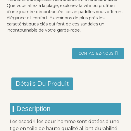
Que vous alliez à la plage, exploriez la ville ou profitiez
d'une journée décontractée, ces espadrilles vous offriront
élégance et confort. Examinons de plus près les
caractéristiques clés qui font de ces sandales un
incontournable de votre garde-robe.
CONTACTEZ-NOUS
Détails Du Produit
Description
Les espadrilles pour homme sont dotées d'une
tige en toile de haute qualité alliant durabilité