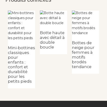
Botte haute
B
avec détail à
n
double
f
Bottes de
boucle
neige pour
Mini-bottines
femmes à
classiques
motifs
pour
brodés
enfants :
tendance
confort et
durabilité
pour les
petits pieds