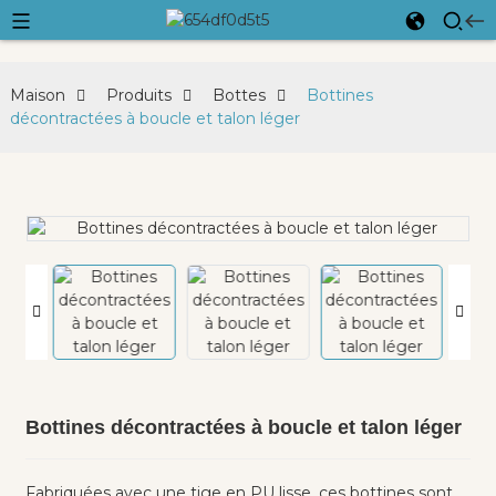
Maison
Produits
Bottes
Bottines
décontractées à boucle et talon léger
Bottines décontractées à boucle et talon léger
Fabriquées avec une tige en PU lisse, ces bottines sont