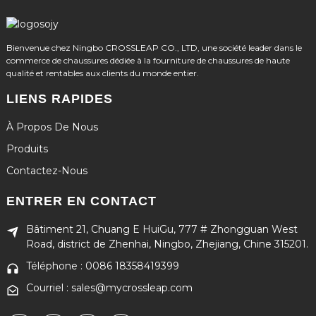
Bienvenue chez Ningbo CROSSLEAP CO., LTD, une société leader dans le
commerce de chaussures dédiée à la fourniture de chaussures de haute
qualité et rentables aux clients du monde entier.
LIENS RAPIDES
À Propos De Nous
Produits
Contactez-Nous
ENTRER EN CONTACT
Bâtiment 21, Chuang E HuiGu, 777 # Zhongguan West
Road, district de Zhenhai, Ningbo, Zhejiang, Chine 315201.
Téléphone : 0086 18358419399
Courriel : sales@mycrossleap.com