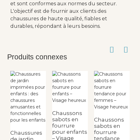
et sont conformes aux normes du secteur.
L'objectif est de fournir aux clients des
chaussures de haute qualité, fiables et
durables, répondant à leurs besoins.
Produits connexes
Chaussons
C
sabots en
3
Chaussons
fourrure
a
sabots en
pour enfants
e
fourrure
Chaussures
– Visage
d
tendance
de jardin