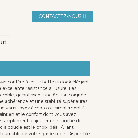
CONTACTEZ-NOUS
uit
lisse confère à cette botte un look élégant
 excellente résistance à l'usure. Les
emble, garantissant une finition soignée
ne adhérence et une stabilité supérieures,
. Que vous soyez à moto ou simplement à
aintien et le confort dont vous avez
ez simplement à ajouter une touche de
 boucle est le choix idéal. Alliant
ontournable de votre garde-robe. Disponible