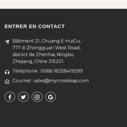
ENTRER EN CONTACT
Bâtiment 21, Chuang E HuiGu,
777 # Zhongguan West Road,
district de Zhenhai, Ningbo,
Zhejiang, Chine 315201.
Téléphone : 0086 18358419399
Courriel : sales@mycrossleap.com