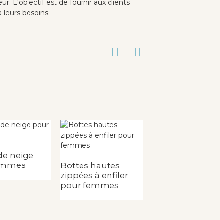
. L'objectif est de fournir aux clients
 leurs besoins.
Bottes d'intérie
de neige
emmes
Bottes hautes
zippées à enfiler
pour femmes