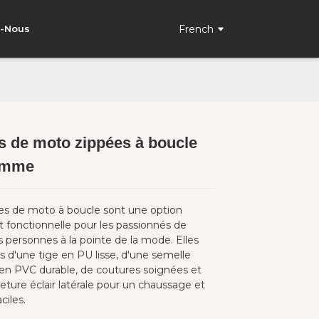
French
z-Nous
s de moto zippées à boucle
Loading...
Loading...
Loading..
Loading..
emme
es de moto à boucle sont une option
t fonctionnelle pour les passionnés de
 personnes à la pointe de la mode. Elles
s d'une tige en PU lisse, d'une semelle
 en PVC durable, de coutures soignées et
eture éclair latérale pour un chaussage et
aciles.