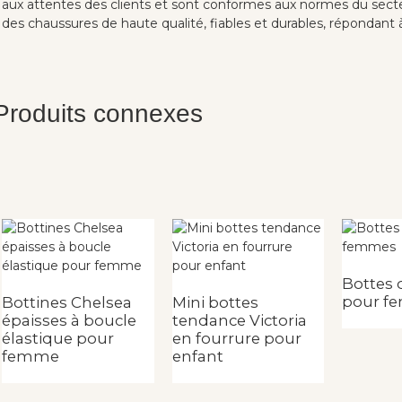
aux attentes des clients et sont conformes aux normes du secteur
des chaussures de haute qualité, fiables et durables, répondant à
Produits connexes
Bottes 
pour f
Bottines Chelsea
Mini bottes
épaisses à boucle
tendance Victoria
élastique pour
en fourrure pour
femme
enfant