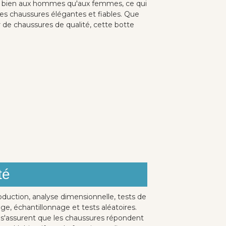
ssi bien aux hommes qu'aux femmes, ce qui
es chaussures élégantes et fiables. Que
e chaussures de qualité, cette botte
té
oduction, analyse dimensionnelle, tests de
ge, échantillonnage et tests aléatoires.
s s'assurent que les chaussures répondent