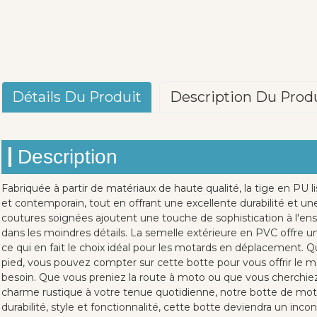
Détails Du Produit
Description Du Prod
Description
Fabriquée à partir de matériaux de haute qualité, la tige en PU 
et contemporain, tout en offrant une excellente durabilité et une
coutures soignées ajoutent une touche de sophistication à l'ens
dans les moindres détails. La semelle extérieure en PVC offre u
ce qui en fait le choix idéal pour les motards en déplacement
pied, vous pouvez compter sur cette botte pour vous offrir le m
besoin. Que vous preniez la route à moto ou que vous cherchi
charme rustique à votre tenue quotidienne, notre botte de moto à
durabilité, style et fonctionnalité, cette botte deviendra un inc