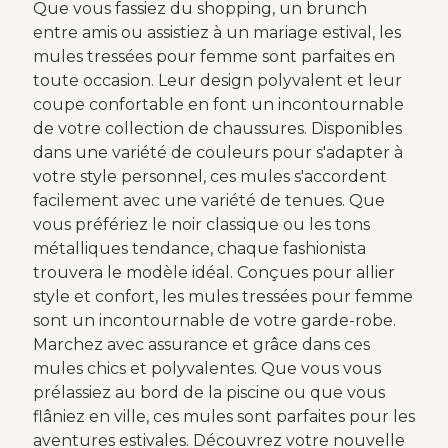
Que vous fassiez du shopping, un brunch
entre amis ou assistiez à un mariage estival, les
mules tressées pour femme sont parfaites en
toute occasion. Leur design polyvalent et leur
coupe confortable en font un incontournable
de votre collection de chaussures. Disponibles
dans une variété de couleurs pour s'adapter à
votre style personnel, ces mules s'accordent
facilement avec une variété de tenues. Que
vous préfériez le noir classique ou les tons
métalliques tendance, chaque fashionista
trouvera le modèle idéal. Conçues pour allier
style et confort, les mules tressées pour femme
sont un incontournable de votre garde-robe.
Marchez avec assurance et grâce dans ces
mules chics et polyvalentes. Que vous vous
prélassiez au bord de la piscine ou que vous
flâniez en ville, ces mules sont parfaites pour les
aventures estivales. Découvrez votre nouvelle