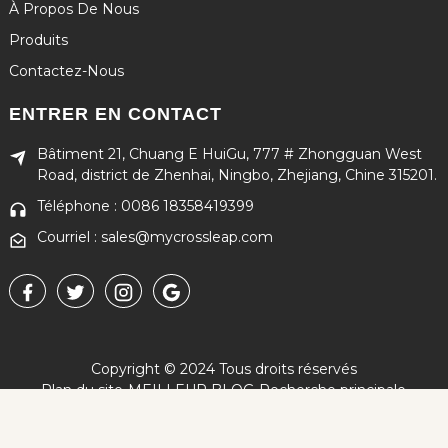
À Propos De Nous
Produits
Contactez-Nous
ENTRER EN CONTACT
Bâtiment 21, Chuang E HuiGu, 777 # Zhongguan West
Road, district de Zhenhai, Ningbo, Zhejiang, Chine 315201.
Téléphone : 0086 18358419399
Courriel : sales@mycrossleap.com
Copyright © 2024 Tous droits réservés
Plan du site
-
MEILLEUR BLOG
-
Recherche principale