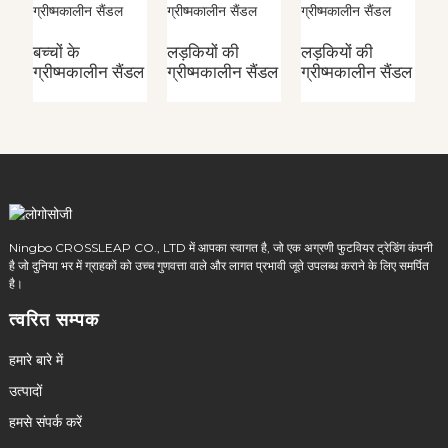
बच्चों के
लड़कियों की
लड़कियों की
ल
ग्रीष्मकालीन सैंडल
ग्रीष्मकालीन सैंडल
ग्रीष्मकालीन सैंडल
ग्
Ningbo CROSSLEAP CO., LTD में आपका स्वागत है, जो एक अग्रणी फुटवियर ट्रेडिंग कंपनी
है जो दुनिया भर में ग्राहकों को उच्च गुणवत्ता वाले और लागत प्रभावी जूते उपलब्ध कराने के लिए समर्पित
है।
त्वरित सम्पक
हमारे बारे में
उत्पादों
हमसे संपर्क करें