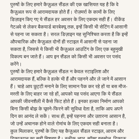
पुरुषों के लिए हमारे कैज़ुअल सैंडल की एक खासियत यह है कि वे
कैज़ुअल रूप से आरामदायक होते हैं। रोज़मर्रा के कामों के लिए
डिज़ाइन किए गए ये सैंडल हर अवसर के लिए एकदम सही हैं। वीकेंड
गेटअवे से लेकर बैकयार्ड बारबेक्यू तक, इन्हें किसी भी सेटिंग में आसानी
से पहना जा सकता है। सरल डिज़ाइन यह सुनिश्चित करता है कि इन्हें
औपचारिक और कैज़ुअल दोनों ही स्टाइल में आसानी से पहना जा
सकता है, जिससे ये किसी भी कैज़ुअल आउटिंग के लिए एक बहुमुखी
विकल्प बन जाते हैं। आप इन सैंडल को किसी भी अवसर पर पसंद
करेंगे।
पुरुषों के लिए हमारे कैज़ुअल सैंडल न केवल स्टाइलिश और
आरामदायक हैं, बल्कि वे हल्के भी हैं और पहनने और ले जाने में आसान
हैं। चाहे आप छुट्टी मनाने के लिए सामान पैक कर रहे हों या बस मौज-
मस्ती के लिए बाहर जा रहे हों, आपको यह पसंद आएगा कि ये सैंडल
आपकी जीवनशैली में कैसे फिट होते हैं। इनका हल्का निर्माण आपको
बिना किसी बोझ के घूमने-फिरने की सुविधा देता है, ताकि आप अपने
दिन का आनंद ले सकें। साथ ही, इन्हें पहनना और उतारना आसान है,
जो उन्हें अचानक होने वाले रोमांच के लिए एकदम सही बनाता है।
कुल मिलाकर, पुरुषों के लिए यह कैज़ुअल सैंडल स्टाइल, आराम और
टिकाऊपन का सही मिश्रण है। स्लीक अपर, सॉफ्ट इनसोल, टिकाऊ