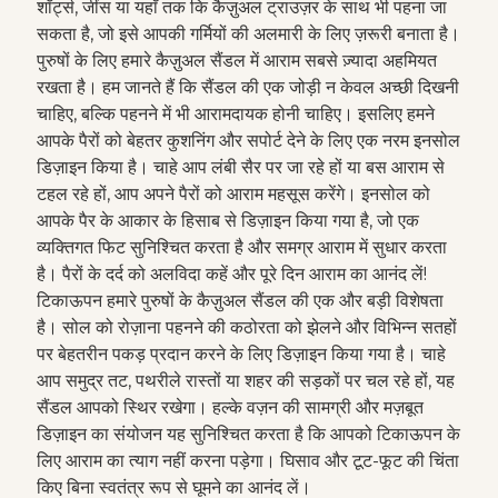
शॉर्ट्स, जींस या यहाँ तक कि कैज़ुअल ट्राउज़र के साथ भी पहना जा
सकता है, जो इसे आपकी गर्मियों की अलमारी के लिए ज़रूरी बनाता है।
पुरुषों के लिए हमारे कैज़ुअल सैंडल में आराम सबसे ज़्यादा अहमियत
रखता है। हम जानते हैं कि सैंडल की एक जोड़ी न केवल अच्छी दिखनी
चाहिए, बल्कि पहनने में भी आरामदायक होनी चाहिए। इसलिए हमने
आपके पैरों को बेहतर कुशनिंग और सपोर्ट देने के लिए एक नरम इनसोल
डिज़ाइन किया है। चाहे आप लंबी सैर पर जा रहे हों या बस आराम से
टहल रहे हों, आप अपने पैरों को आराम महसूस करेंगे। इनसोल को
आपके पैर के आकार के हिसाब से डिज़ाइन किया गया है, जो एक
व्यक्तिगत फिट सुनिश्चित करता है और समग्र आराम में सुधार करता
है। पैरों के दर्द को अलविदा कहें और पूरे दिन आराम का आनंद लें!
टिकाऊपन हमारे पुरुषों के कैज़ुअल सैंडल की एक और बड़ी विशेषता
है। सोल को रोज़ाना पहनने की कठोरता को झेलने और विभिन्न सतहों
पर बेहतरीन पकड़ प्रदान करने के लिए डिज़ाइन किया गया है। चाहे
आप समुद्र तट, पथरीले रास्तों या शहर की सड़कों पर चल रहे हों, यह
सैंडल आपको स्थिर रखेगा। हल्के वज़न की सामग्री और मज़बूत
डिज़ाइन का संयोजन यह सुनिश्चित करता है कि आपको टिकाऊपन के
लिए आराम का त्याग नहीं करना पड़ेगा। घिसाव और टूट-फूट की चिंता
किए बिना स्वतंत्र रूप से घूमने का आनंद लें।