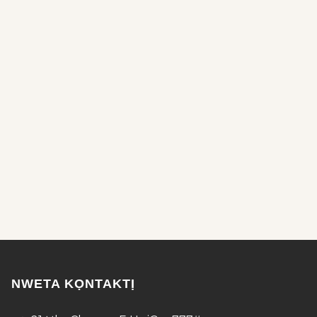
NWETA KỌNTAKTỊ