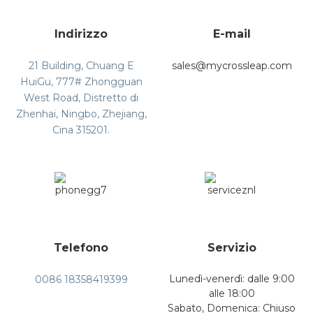
Indirizzo
E-mail
21 Building, Chuang E
sales@mycrossleap.com
HuiGu, 777# Zhongguan
West Road, Distretto di
Zhenhai, Ningbo, Zhejiang,
Cina 315201.
Telefono
Servizio
Lunedì-venerdì: dalle 9:00
0086 18358419399
alle 18:00
Sabato, Domenica: Chiuso