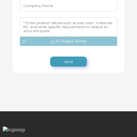
AI Helps Write
Send