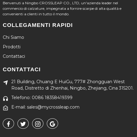
Benvenuti a Ningbo CROSSLEAP CO., LTD, un'azienda leader nel
commercio di calzature, impegnata a fornire scarpe di alta qualità e
convenienti a clienti in tutto il mondo.
COLLEGAMENTI RAPIDI
Chi Siamo
Prodotti
Contattaci
CONTATTACI
21 Building, Chuang E HuiGu, 777# Zhongguan West
Road, Distretto di Zhenhai, Ningbo, Zhejiang, Cina 315201.
Telefono: 0086 18358419399
E-mail: sales@mycrossleap.com