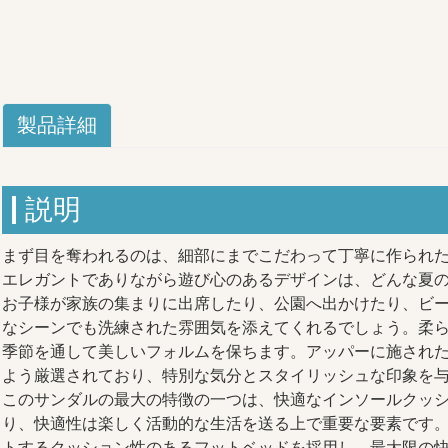
製品詳細
説明
まず目を奪われるのは、細部にまでこだわって丁寧に作られ
エレガントでありながら遊び心のあるデザインは、どんな夏
お子様が家族の集まりに出席したり、公園へ出かけたり、ビ
なシーンでも洗練された雰囲気を添えてくれるでしょう。柔
季節を通して美しいフォルムを保ちます。アッパーに施され
よう厳選されており、特別な気分とスタイリッシュな印象を
このサンダルの最大の特徴の一つは、快適なインソールクッ
り、快適性は楽しく活動的な生活を送る上で重要な要素です
トするクッション性のあるフットベッドを採用し、最大限の