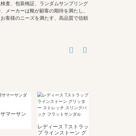
観検査、包装検証、ランダムサンプリング
で、メーカーは靴が顧客の期待を満たし、
、お客様のニーズを満たす、高品質で信頼
用サマーサン
女の子用サマーサ
ダル
レディース Tストラッ
プ ラインストーン グ