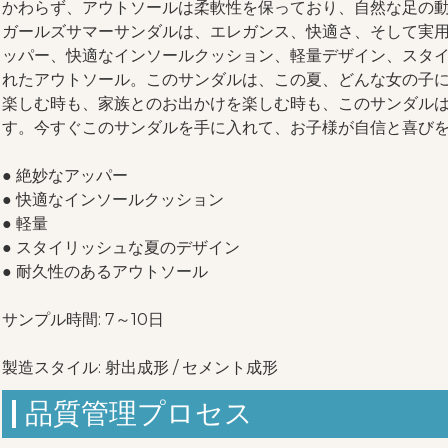
かわらず、アウトソールは柔軟性を保っており、自然な足の
ガールズサマーサンダルは、エレガンス、快適さ、そして実
ッパー、快適なインソールクッション、軽量デザイン、スタ
れたアウトソール。このサンダルは、この夏、どんな女の子
楽しむ時も、家族とのお出かけを楽しむ時も、このサンダル
す。今すぐこのサンダルを手に入れて、お子様が自信と喜び
● 絶妙なアッパー
● 快適なインソールクッション
● 軽量
● スタイリッシュな夏のデザイン
● 耐久性のあるアウトソール
サンプル時間: 7～10日
製造スタイル: 射出成形 / セメント成形
品質管理プロセス