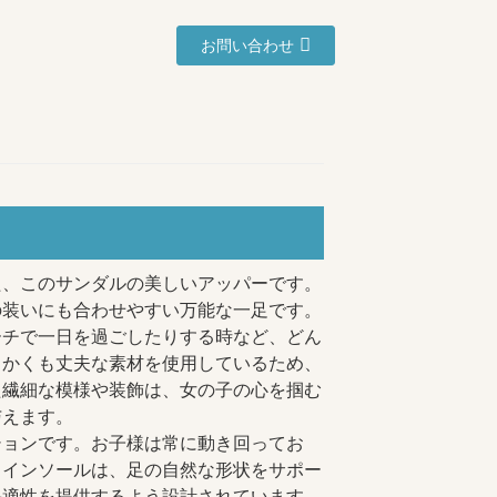
お問い合わせ
た、このサンダルの美しいアッパーです。
の装いにも合わせやすい万能な一足です。
ーチで一日を過ごしたりする時など、どん
らかくも丈夫な素材を使用しているため、
た繊細な模様や装飾は、女の子の心を掴む
与えます。
ションです。お子様は常に動き回ってお
。インソールは、足の自然な形状をサポー
快適性を提供するよう設計されています。