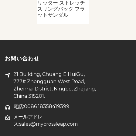
リッター ストレッチ
スリングバック フラ
ットサンダル
お問い合わせ
21 Building, Chuang E HuiGu,
777# Zhongguan West Road,
Zhenhai District, Ningbo, Zhejiang,
China 315201.
電話:0086 18358419399
メールアドレ
ス:sales@mycrossleap.com