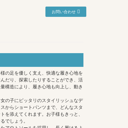
お問い合わせ
子様の足を優しく支え、快適な履き心地を
遊んだり、探索したりすることができ、活
軽量構造により、履き心地も向上し、動き
な女の子にピッタリのスタイリッシュなデ
レスからショートパンツまで、どんなスタ
ントを添えてくれます。お子様もきっと、
なるでしょう。
れたアウトソールを採用し、長く履けるよ