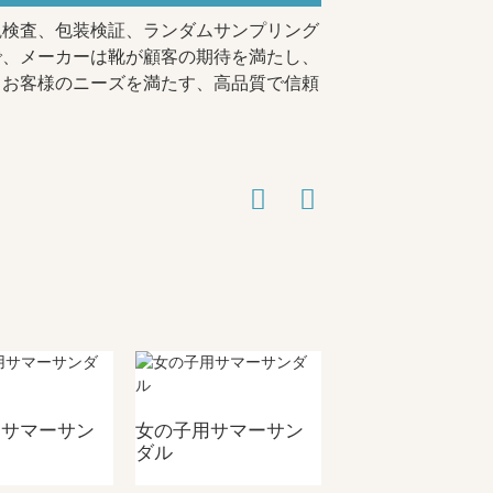
観検査、包装検証、ランダムサンプリング
で、メーカーは靴が顧客の期待を満たし、
、お客様のニーズを満たす、高品質で信頼
用サマーサン
女の子用サマーサン
女の子用サマーサ
ダル
ダル