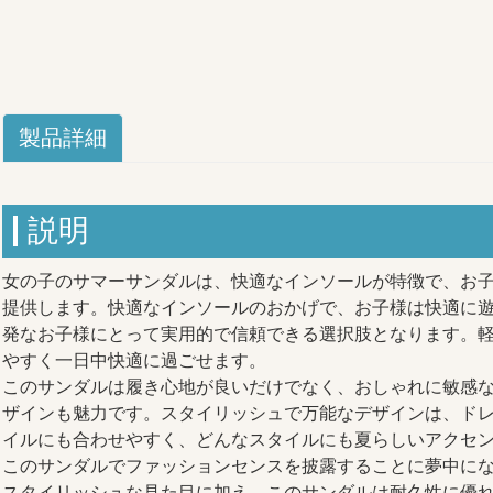
製品詳細
説明
女の子のサマーサンダルは、快適なインソールが特徴で、お
提供します。快適なインソールのおかげで、お子様は快適に
発なお子様にとって実用的で信頼できる選択肢となります。
やすく一日中快適に過ごせます。
このサンダルは履き心地が良いだけでなく、おしゃれに敏感
ザインも魅力です。スタイリッシュで万能なデザインは、ド
イルにも合わせやすく、どんなスタイルにも夏らしいアクセ
このサンダルでファッションセンスを披露することに夢中に
スタイリッシュな見た目に加え、このサンダルは耐久性に優