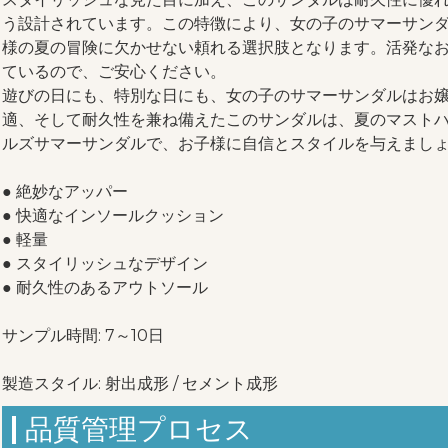
う設計されています。この特徴により、女の子のサマーサン
様の夏の冒険に欠かせない頼れる選択肢となります。活発なお子
ているので、ご安心ください。
遊びの日にも、特別な日にも、女の子のサマーサンダルはお
適、そして耐久性を兼ね備えたこのサンダルは、夏のマスト
ルズサマーサンダルで、お子様に自信とスタイルを与えまし
● 絶妙なアッパー
● 快適なインソールクッション
● 軽量
● スタイリッシュなデザイン
● 耐久性のあるアウトソール
サンプル時間: 7～10日
製造スタイル: 射出成形 / セメント成形
品質管理プロセス