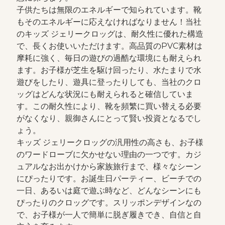
子供たちは無限のエネルギーで知られています。靴
もそのエネルギーに応えなければなりません！当社
のキッズ ジェリークロッグは、耐久性に優れた構造
で、長くお使いいただけます。高品質のPVC素材は
摩耗に強く、毎日の遊びの過酷な環境にも耐えられ
ます。お子様が芝生を駆け回ったり、水たまりで水
遊びをしたり、遊具に登ったりしても、当社のクロ
ッグはどんな状況にも耐えられると確信していま
す。この耐久性により、靴を頻繁に買い替える必要
がなくなり、親御さんにとって賢い投資となるでし
ょう。
キッズ ジェリークロッグの汎用性の高さも、お子様
のワードローブに欠かせない理由の一つです。カジ
ュアルなお出かけから家族旅行まで、様々なシーン
にぴったりです。お誕生日パーティー、ビーチでの
一日、あるいは庭で遊ぶ時など、どんなシーンにも
ぴったりのクロッグです。スリッポンデザインなの
で、お子様が一人で簡単に脱ぎ履きでき、自信と自