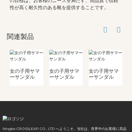
の目標は、お客様のニーズを満たす、高品質で信頼
性が高く耐久性のある靴を提供することです。
関連製品
女の子用サマ
女の子用サマ
女の子用サマ
ーサンダル
ーサンダル
ーサンダル
Ningbo CROSSLEAP CO., LTD へようこそ。当社は、世界中のお客様に高品