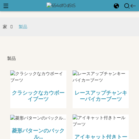
家
製品
製品
クラシックなカウボー
レースアップチャンキ
イブーツ
ーバイカーブーツ
菱形パターンのバック
ル...
アイキャット付きトー