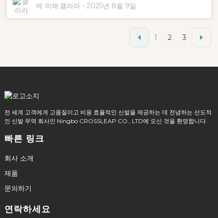
사실을 잘 알고 있습니다. 이러한 기준을 이해하면 제조업체는
에 의해:
클라라
-
2025년 8월 9일
제품 수준을 높이고 점점 더 안목이 높아지는 고객의 요구에 부
응할 수 있습니다. 이 글에서는 남성 신발 생산의 모범 사례를
살펴보고 크로스립과 같은 브랜드가 경쟁적인 시장에서 성공하
1
2
3
는 데 도움이 되는 혁신적인 전략을 소개합니다.
전 세계 고객에게 고품질이고 비용 효율적인 신발을 제공하는 데 전념하는 선도적
인 신발 무역 회사인 Ningbo CROSSLEAP CO., LTD에 오신 것을 환영합니다.
빠른 링크
회사 소개
제품
문의하기
연락하세요