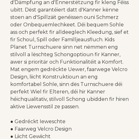
d'Dämpfung an d'Ënnerstëtzung fir kleng Féiss
ubitt. Dëst garantéiert datt d'Kanner kënne
stoen an d'Spillzäit genéissen ouni Schmerz
oder Onbequemlechkeet. Déi bequem Sohle
ass och perfekt fir alldeeglech Kleedung, sief et
fir Schoul, Spill oder Familljeausfluch. Kids
Planet Turnschuere sinn net nëmmen eng
stilvoll a lëschteg Schongoptioun fir Kanner,
awer si prioritär och Funktionalitéit a Komfort.
Mat engem gedréckte Uewer, faarwege Velcro
Design, liicht Konstruktioun an eng
komfortabel Sohle, sinn dës Turnschuere déi
perfekt Wiel fir Elteren, déi hir Kanner
héichqualitativ, stilvoll Schong ubidden fir hiren
aktive Liewensstil ze passen.
● Gedréckt Ieweschte
● Faarweg Velcro Design
● Liicht Gewiicht