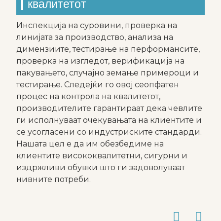
квалитетот
Инспекција на суровини, проверка на
линијата за производство, анализа на
димензиите, тестирање на перформансите,
проверка на изгледот, верификација на
пакувањето, случајно земање примероци и
тестирање. Следејќи го овој сеопфатен
процес на контрола на квалитетот,
производителите гарантираат дека чевлите
ги исполнуваат очекувањата на клиентите и
се усогласени со индустриските стандарди.
Нашата цел е да им обезбедиме на
клиентите висококвалитетни, сигурни и
издржливи обувки што ги задоволуваат
нивните потреби.