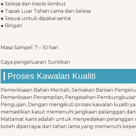
● Selesa dan insole lembut
● Tapak Luar Tahan Lama dan Selesa
● Sesuai untuk dipakai santai
● Ringan
Masa Sampel: 7 – 10 hari
Gaya pengeluaran: Suntikan
Proses Kawalan Kualiti
Pemeriksaan Bahan Mentah, Semakan Barisan Pengeluaran
Pemeriksaan Penampilan, Pengesahan Pembungkusan
Pengujian. Dengan mengikuti proses kawalan kualiti ya
memastikan kasut memenuhi jangkaan pelanggan dan m
Matlamat kami adalah untuk menyediakan pelanggan de
boleh dipercayai dan tahan lama yang memenuhi kepe