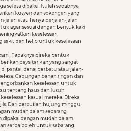
ga selesa dipakai. Itulah sebabnya
erikan kusyen dan sokongan yang
-jalan atau hanya berjalan-jalan
bentuk agar sesuai dengan bentuk kaki
meningkatkan keselesaan
 sakit dan hello untuk keselesaan
i kami. Tapaknya direka bentuk
rikan daya tarikan yang sangat
i pantai, denai berbatu atau jalan-
 selesa. Gabungan bahan ringan dan
mengorbankan keselesaan untuk
sau tentang haus dan lusuh.
h keselesaan kasual mereka. Direka
ajlis. Dari percutian hujung minggu
engan mudah dalam sebarang
eh dipakai dengan mudah dalam
han serba boleh untuk sebarang