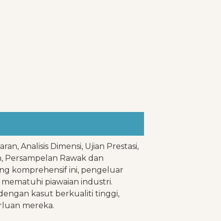
, Analisis Dimensi, Ujian Prestasi,
, Persampelan Rawak dan
ng komprehensif ini, pengeluar
ematuhi piawaian industri.
ngan kasut berkualiti tinggi,
rluan mereka.