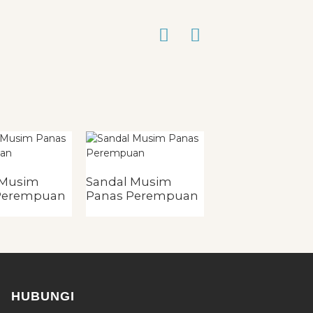
 Musim
Sandal Musim
Sandal Musim
Perempuan
Panas Perempuan
Panas Wanita
HUBUNGI