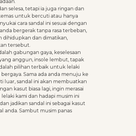
eadaan.
n selesa, tetapi ia juga ringan dan
kemas untuk bercuti atau hanya
ukai cara sandal ini sesuai dengan
nda bergerak tanpa rasa terbeban,
ah dihidupkan dan dimatikan,
n tersebut.
 adalah gabungan gaya, keselesaan
ang anggun, insole lembut, tapak
alah pilihan terbaik untuk lelaki
n bergaya. Sama ada anda menuju ke
ti luar, sandal ini akan membuatkan
gan kasut biasa lagi, ingin merasai
 lelaki kami dan hadapi musim ini
an jadikan sandal ini sebagai kasut
al anda. Sambut musim panas