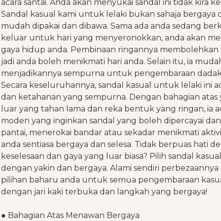
acara santai. Anda akan menyukai sandal ini tidak kira k
Sandal kasual kami untuk lelaki bukan sahaja bergaya da
mudah dipakai dan dibawa. Sama ada anda sedang ber
keluar untuk hari yang menyeronokkan, anda akan meny
gaya hidup anda. Pembinaan ringannya membolehkan a
jadi anda boleh menikmati hari anda. Selain itu, ia mud
menjadikannya sempurna untuk pengembaraan dadaka
Secara keseluruhannya, sandal kasual untuk lelaki ini
dan ketahanan yang sempurna. Dengan bahagian atas y
luar yang tahan lama dan reka bentuk yang ringan, ia ad
moden yang inginkan sandal yang boleh dipercayai da
pantai, menerokai bandar atau sekadar menikmati aktivi
anda sentiasa bergaya dan selesa. Tidak berpuas hati den
keselesaan dan gaya yang luar biasa? Pilih sandal kasual
dengan yakin dan bergaya. Alami sendiri perbezaannya d
pilihan baharu anda untuk semua pengembaraan kasu
dengan jari kaki terbuka dan langkah yang bergaya!
● Bahagian Atas Menawan Bergaya