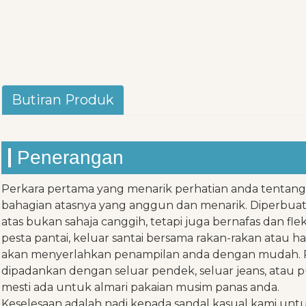
Butiran Produk
Penerangan
Perkara pertama yang menarik perhatian anda tentang s
bahagian atasnya yang anggun dan menarik. Diperbua
atas bukan sahaja canggih, tetapi juga bernafas dan fl
pesta pantai, keluar santai bersama rakan-rakan atau har
akan menyerlahkan penampilan anda dengan mudah. 
dipadankan dengan seluar pendek, seluar jeans, atau 
mesti ada untuk almari pakaian musim panas anda.
Keselesaan adalah nadi kepada sandal kasual kami untu