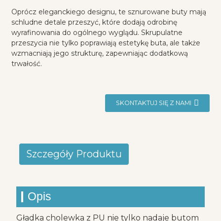
Oprócz eleganckiego designu, te sznurowane buty mają
schludne detale przeszyć, które dodają odrobinę
wyrafinowania do ogólnego wyglądu. Skrupulatne
przeszycia nie tylko poprawiają estetykę buta, ale także
wzmacniają jego strukturę, zapewniając dodatkową
trwałość.
SKONTAKTUJ SIĘ Z NAMI
Szczegóły Produktu
Opis
Gładka cholewka z PU nie tylko nadaje butom