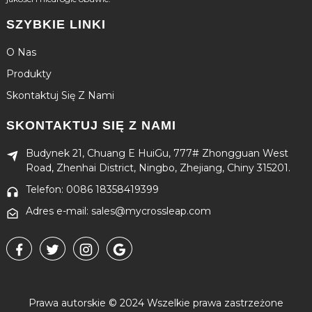
SZYBKIE LINKI
O Nas
Produkty
Skontaktuj Się Z Nami
SKONTAKTUJ SIĘ Z NAMI
Budynek 21, Chuang E HuiGu, 777# Zhongguan West
Road, Zhenhai District, Ningbo, Zhejiang, Chiny 315201.
Telefon: 0086 18358419399
Adres e-mail: sales@mycrossleap.com
Prawa autorskie © 2024 Wszelkie prawa zastrzeżone