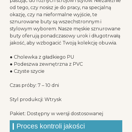
pasując do różnych strojów i stylów. Niezależnie
od tego, czy nosisz je do pracy, na specjalną
okazję, czy na nieformalne wyjście, te
sznurowane buty są wszechstronnym i
stylowym wyborem. Nasze męskie sznurowane
buty oferują ponadczasowy urok i długotrwałą
jakość, aby wzbogacić Twoją kolekcję obuwia.
● Cholewka z gładkiego PU
● Podeszwa zewnętrzna z PVC
● Czyste szycie
Czas próby: 7 – 10 dni
Styl produkcji: Wtrysk
Pakiet: Dostępny w wersji dostosowanej
Proces kontroli jakości