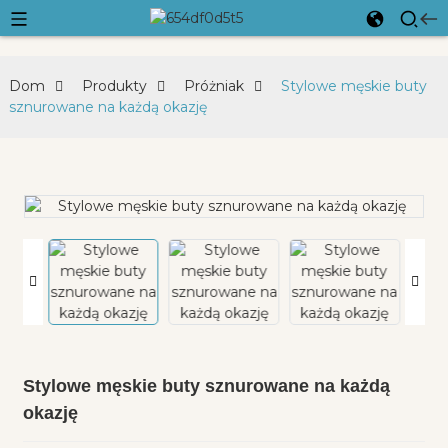
Dom
Produkty
Próżniak
Stylowe męskie buty
sznurowane na każdą okazję
Stylowe męskie buty sznurowane na każdą
okazję