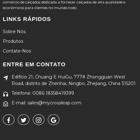
comércio de calçados dedicada a fornecer calçados de alta qualidade e
econômicos para clientes no mundo todo.
LINKS RÁPIDOS
Sobre Nós
Produtos
Contate-Nos
ENTRE EM CONTATO
Edifício 21, Chuang E HuiGu, 777# Zhongguan West
Road, distrito de Zhenhai, Ningbo, Zhejiang, China 315201.
Telefone: 0086 18358419399
E-mail: sales@mycrossleap.com