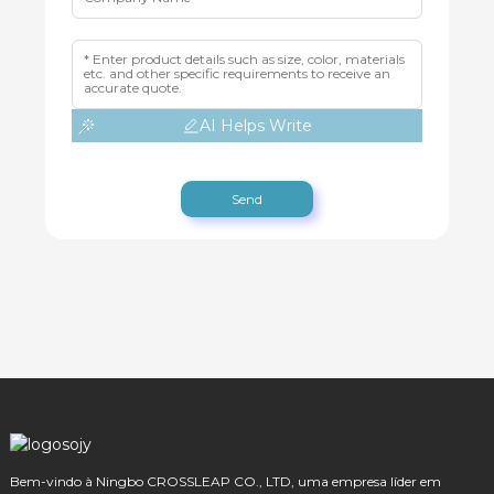
AI Helps Write
Send
Bem-vindo à Ningbo CROSSLEAP CO., LTD, uma empresa líder em