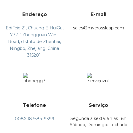
Endereço
E-mail
Edifício 21, Chuang E HuiGu,
sales@mycrossleap.com
777# Zhongguan West
Road, distrito de Zhenhai,
Ningbo, Zhejiang, China
315201.
Telefone
Serviço
Segunda a sexta: 9h às 18h
0086 18358419399
Sábado, Domingo: Fechado