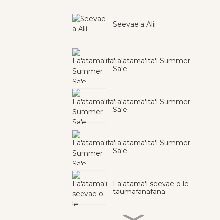
Seevae a Alii
Fa'atama'ita'i Summer
Sa'e
Fa'atama'ita'i Summer
Sa'e
Fa'atama'ita'i Summer
Sa'e
Fa'atama'i seevae o le
taumafanafana