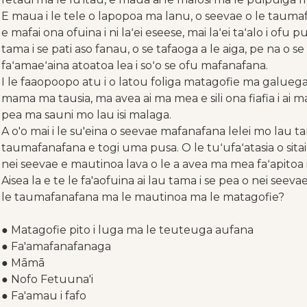
E maua i le tele o lapopoa ma lanu, o seevae o le taumafanafa
e mafai ona ofuina i ni laʻei eseese, mai laʻei taʻalo i of
tama i se pati aso fanau, o se tafaoga a le aiga, pe na o se 
faʻamaeʻaina atoatoa lea i soʻo se ofu mafanafana.
I le faaopoopo atu i o latou foliga matagofie ma galuega 
mama ma tausia, ma avea ai ma mea e sili ona fiafia i ai ma
pea ma sauni mo lau isi malaga.
A o'o mai i le su'eina o seevae mafanafana lelei mo lau tam
taumafanafana e togi uma pusa. O le tuʻufaʻatasia o sita
nei seevae e mautinoa lava o le a avea ma mea faʻapitoa 
Aisea la e te le fa'aofuina ai lau tama i se pea o nei see
le taumafanafana ma le mautinoa ma le matagofie?
● Matagofie pito i luga ma le teuteuga aufana
● Fa'amafanafanaga
● Māmā
● Nofo Fetuuna'i
● Fa'amau i fafo