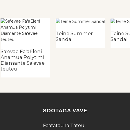
Teine Summer
Teine 
Sandal
Sandal
Sa'evae Fa'aEleni
Anamua Polytimi
Diamante Sa'evae
teuteu
SOOTAGA VAVE
Faatatau Ia Tatou